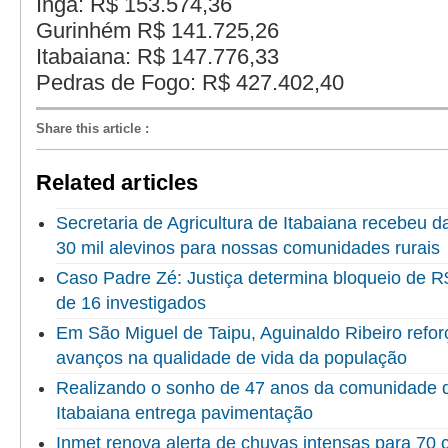
Ingá: R$ 153.574,36
Gurinhém R$ 141.725,26
Itabaiana: R$ 147.776,33
Pedras de Fogo: R$ 427.402,40
Share this article
:
Related articles
Secretaria de Agricultura de Itabaiana recebeu 
30 mil alevinos para nossas comunidades rurais
Caso Padre Zé: Justiça determina bloqueio de R
de 16 investigados
Em São Miguel de Taipu, Aguinaldo Ribeiro refor
avanços na qualidade de vida da população
Realizando o sonho de 47 anos da comunidade do
Itabaiana entrega pavimentação
Inmet renova alerta de chuvas intensas para 70 