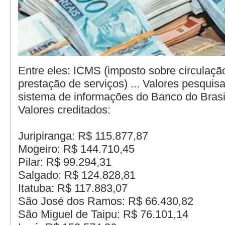
Entre eles: ICMS (imposto sobre circulaçã
prestação de serviços) ... Valores pesquis
sistema de informações do Banco do Brasi
Valores creditados:
Juripiranga: R$ 115.877,87
Mogeiro: R$ 144.710,45
Pilar: R$ 99.294,31
Salgado: R$ 124.828,81
Itatuba: R$ 117.883,07
São José dos Ramos: R$ 66.430,82
São Miguel de Taipu: R$ 76.101,14