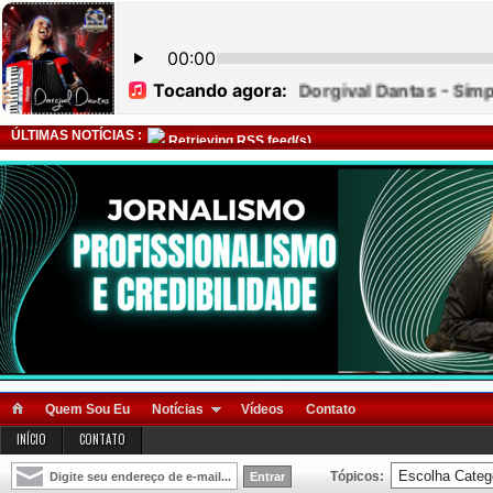
ÚLTIMAS NOTÍCIAS :
Retrieving RSS feed(s)
Quem Sou Eu
Notícias
Vídeos
Contato
INÍCIO
CONTATO
Tópicos: