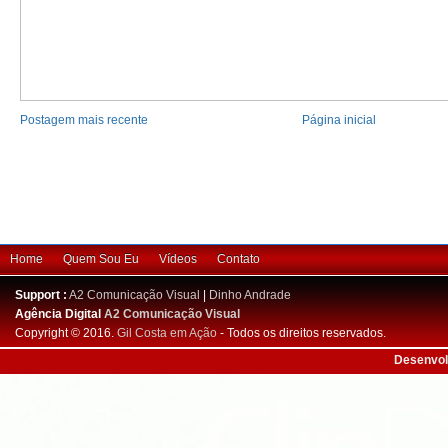
Postagem mais recente
Página inicial
Home
Quem Sou Eu
Vídeos
Contato
Support :
A2 Comunicação Visual
|
Dinho Andrade
Agência Digital
A2 Comunicação Visual
Copyright © 2016.
Gil Costa em Ação
- Todos os direitos reservados.
Desenvol