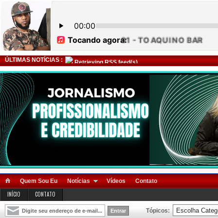
ÚLTIMAS NOTÍCIAS :
Retrieving RSS feed(s)
Quem Sou Eu
Notícias
Vídeos
Contato
INÍCIO
CONTATO
Tópicos: