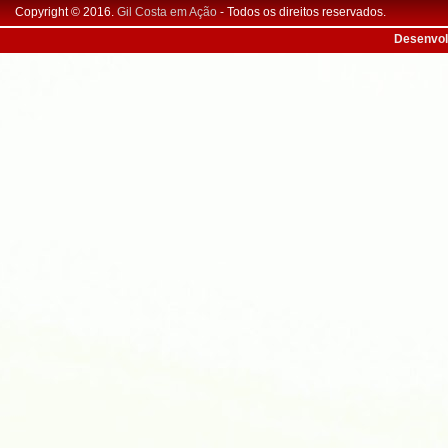
Copyright © 2016.
Gil Costa em Ação
- Todos os direitos reservados.
Desenvol