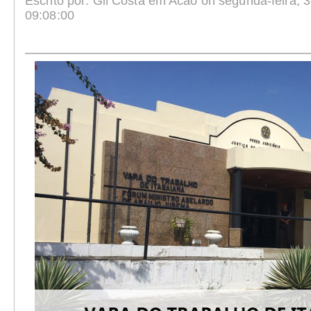
Escrito por: Gil Costa em Acao on segunda-feira, 3
09:08:00