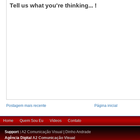
Tell us what you're thinking... !
Postagem mais recente
Página inicial
Home
Quem Sou Eu
Vídeos
Contato
Support :
A2 Comunicação Visual
|
Dinho Andrade
Agência Digital
A2 Comunicação Visual