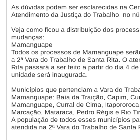
As dúvidas podem ser esclarecidas na Cen
Atendimento da Justiça do Trabalho, no n
Veja como ficou a distribuição dos proces
mudanças:
Mamanguape
Todos os processos de Mamanguape serão 
a 2ª Vara do Trabalho de Santa Rita. O a
Rita passará a ser feito a partir do dia 4 d
unidade será inaugurada.
Municípios que pertenciam a Vara do Trab
Mamanguape: Baía da Traição, Capim, Cui
Mamanguape, Curral de Cima, Itapororoca,
Marcação, Mataraca, Pedro Régis e Rio Tin
A população de todos esses municípios pa
atendida na 2ª Vara do Trabalho de Santa R