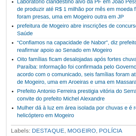
Laboratório clandestino alvo da PF em João Pes
de produzir até R$ 1 milhão por mês em moeda 
foram presas, uma em Mogeiro outra em JP
prefeitura de Mogeiro abre inscrições de concur
Saúde
“Confiamos na capacidade de Nabor”, diz prefeito
reafirmar apoio ao Senado em Mogeiro
Oito famílias ficam desalojadas após fortes chuv
Paraíba: Informação foi confirmada pelo Govern
acordo com o comunicado, seis famílias foram at
de Mogeiro, uma em Aroeiras e uma em Massar
Prefeito Antonio Ferreira prestigia vitória do Se
convite do prefeito Michel Alexandre
Mulher dá à luz em área isolada por chuvas e é 
helicóptero em Mogeiro
Labels:
DESTAQUE
,
MOGEIRO
,
POLÍCIA