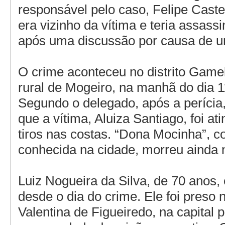
responsável pelo caso, Felipe Cast
era vizinho da vítima e teria assass
após uma discussão por causa de u
O crime aconteceu no distrito Gamel
rural de Mogeiro, na manhã do dia 11
Segundo o delegado, após a perícia,
que a vítima, Aluiza Santiago, foi at
tiros nas costas. “Dona Mocinha”, 
conhecida na cidade, morreu ainda n
Luiz Nogueira da Silva, de 70 anos, 
desde o dia do crime. Ele foi preso n
Valentina de Figueiredo, na capital 