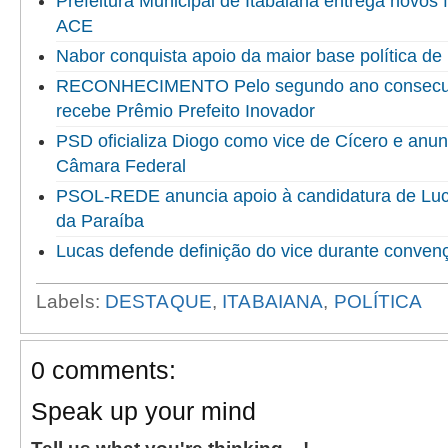
Prefeitura Municipal de Itabaiana entrega novo
ACE
Nabor conquista apoio da maior base política de 
RECONHECIMENTO Pelo segundo ano consecuti
recebe Prêmio Prefeito Inovador
PSD oficializa Diogo como vice de Cícero e anun
Câmara Federal
PSOL-REDE anuncia apoio à candidatura de Luc
da Paraíba
Lucas defende definição do vice durante convenç
Labels:
DESTAQUE
,
ITABAIANA
,
POLÍTICA
0 comments:
Speak up your mind