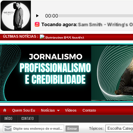
ÚLTIMAS NOTÍCIAS :
Retrieving RSS feed(s)
Quem Sou Eu
Notícias
Vídeos
Contato
INÍCIO
CONTATO
Tópicos: