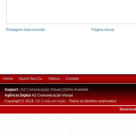
Postagem mais recente
Página inicial
Home
Quem Sou Eu
Vídeos
Contato
Support :
A2 Comunicação Visual
|
Dinho Andrade
Agência Digital
A2 Comunicação Visual
Copyright © 2016.
Gil Costa em Ação
- Todos os direitos reservados.
Desenvol