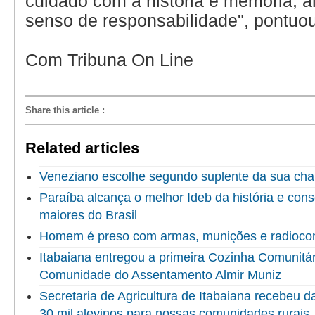
cuidado com a história e memória, a
senso de responsabilidade", pontuou
Com Tribuna On Line
Share this article
:
Related articles
Veneziano escolhe segundo suplente da sua ch
Paraíba alcança o melhor Ideb da história e cons
maiores do Brasil
Homem é preso com armas, munições e radioco
Itabaiana entregou a primeira Cozinha Comunitári
Comunidade do Assentamento Almir Muniz
Secretaria de Agricultura de Itabaiana recebeu 
30 mil alevinos para nossas comunidades rurais