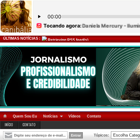
ÚLTIMAS NOTÍCIAS :
Retrieving RSS feed(s)
Quem Sou Eu
Notícias
Vídeos
Contato
INÍCIO
CONTATO
Tópicos: