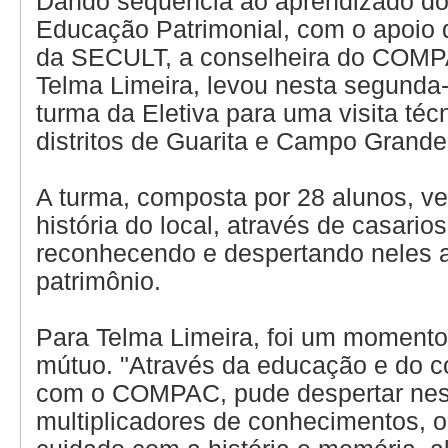
Dando sequência ao aprendizado do 
Educação Patrimonial, com o apoio 
da SECULT, a conselheira do COMP
Telma Limeira, levou nesta segunda-f
turma da Eletiva para uma visita téc
distritos de Guarita e Campo Grande
A turma, composta por 28 alunos, ver
história do local, através de casario
reconhecendo e despertando neles a
patrimônio.
Para Telma Limeira, foi um momento
mútuo. "Através da educação e do 
com o COMPAC, pude despertar nes
multiplicadores de conhecimentos, o