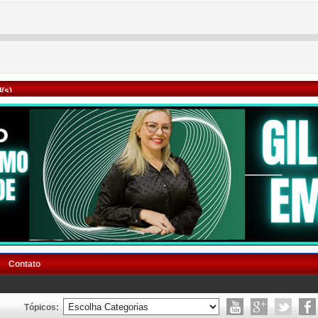
(s)
Contato
Tópicos: