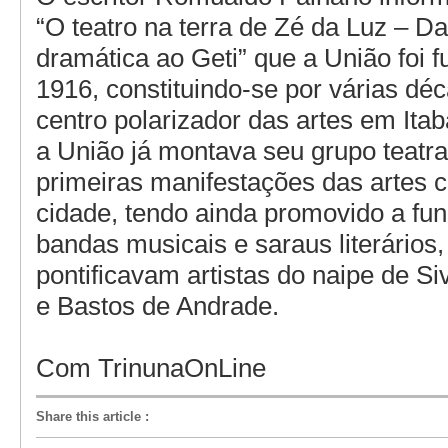
“O teatro na terra de Zé da Luz – D
dramática ao Geti” que a União foi
1916, constituindo-se por várias d
centro polarizador das artes em Ita
a União já montava seu grupo teatr
primeiras manifestações das artes 
cidade, tendo ainda promovido a fu
bandas musicais e saraus literários
pontificavam artistas do naipe de S
e Bastos de Andrade.
Com TrinunaOnLine
Share this article
: