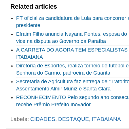
Related articles
PT oficializa candidatura de Lula para concorrer
presidente
Efraim Filho anuncia Nayana Pontes, esposa do
vice na disputa ao Governo da Paraíba
A CARRETA DO AGORA TEM ESPECIALISTAS
ITABAIANA
Diretoria de Esportes, realiza torneio de futebol
Senhora do Carmo, padroeira de Guarita
Secretaria de Agricultura faz entrega de “Tratorit
Assentamento Almir Muniz e Santa Clara
RECONHECIMENTO Pelo segundo ano consecuti
recebe Prêmio Prefeito Inovador
Labels:
CIDADES
,
DESTAQUE
,
ITABAIANA