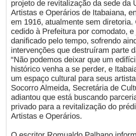
projeto de revitalização da sede da
Artistas e Operários de Itabaiana, e
em 1916, atualmente sem diretoria. 
cedido à Prefeitura por comodato, e 
danificado pelo tempo, sofrendo ai
intervenções que destruíram parte d
“Não podemos deixar que um edifício
histórico venha a se perder, e Itaba
um espaço cultural para seus artista
Socorro Almeida, Secretária de Cult
adiantou que está buscando parceri
privado para a revitalização do préd
Artistas e Operários.
O escritor Romualdo Palhano inform