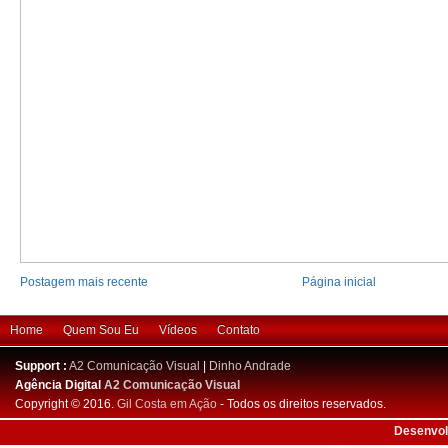
Postagem mais recente
Página inicial
Home
Quem Sou Eu
Vídeos
Contato
Support :
A2 Comunicação Visual
|
Dinho Andrade
Agência Digital
A2 Comunicação Visual
Copyright © 2016.
Gil Costa em Ação
- Todos os direitos reservados.
Desenvol