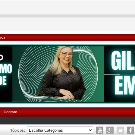
(s)
Contato
Tópicos: