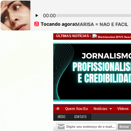
ÚLTIMAS NOTÍCIAS :
Retrieving RSS feed
Quem Sou Eu
Notícias
Vídeos
INÍCIO
CONTATO