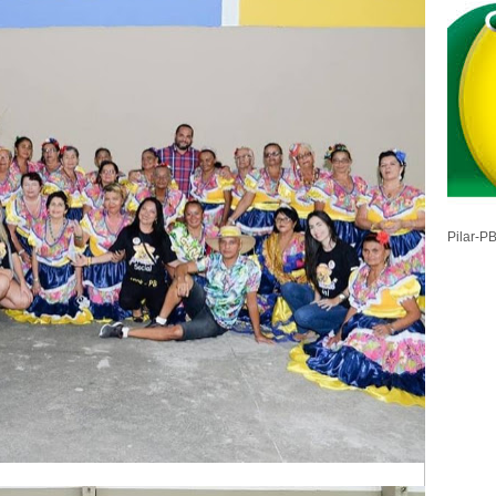
Pilar-P