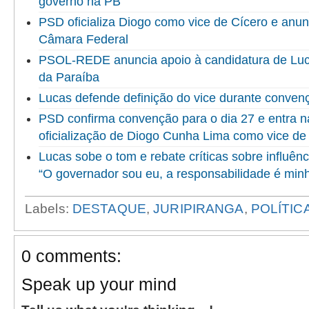
governo na PB
PSD oficializa Diogo como vice de Cícero e anun
Câmara Federal
PSOL-REDE anuncia apoio à candidatura de Luc
da Paraíba
Lucas defende definição do vice durante convenç
PSD confirma convenção para o dia 27 e entra na 
oficialização de Diogo Cunha Lima como vice de
Lucas sobe o tom e rebate críticas sobre influênc
“O governador sou eu, a responsabilidade é min
Labels:
DESTAQUE
,
JURIPIRANGA
,
POLÍTIC
0 comments:
Speak up your mind