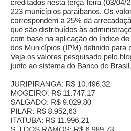
creditados nesta terça-feira (03/04/
223 municípios paraibanos. Os valo
correspondem a 25% da arrecadaçã
que são distribuídos às administraç
com base na aplicação do Índice de
dos Municípios (IPM) definido para 
Veja os valores pesquisado pelo blog
junto ao sistema do Banco do Brasil
JURIPIRANGA: R$ 10.496,32
MOGEIRO: R$ 11.747,17
SALGADO: R$ 9.029,80
PILAR: R$ 8.952,63
ITATUBA: R$ 11.996,21
S.J DOS RAMOS: R$ 6.989,73