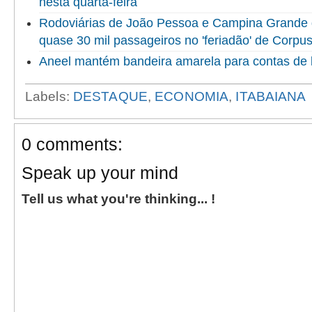
nesta quarta-feira
Rodoviárias de João Pessoa e Campina Grande
quase 30 mil passageiros no 'feriadão' de Corpus
Aneel mantém bandeira amarela para contas de 
Labels:
DESTAQUE
,
ECONOMIA
,
ITABAIANA
0 comments:
Speak up your mind
Tell us what you're thinking... !