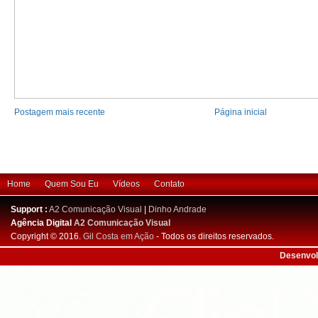
Postagem mais recente
Página inicial
Home
Quem Sou Eu
Vídeos
Contato
Support :
A2 Comunicação Visual
|
Dinho Andrade
Agência Digital
A2 Comunicação Visual
Copyright © 2016.
Gil Costa em Ação
- Todos os direitos reservados.
Desenvol