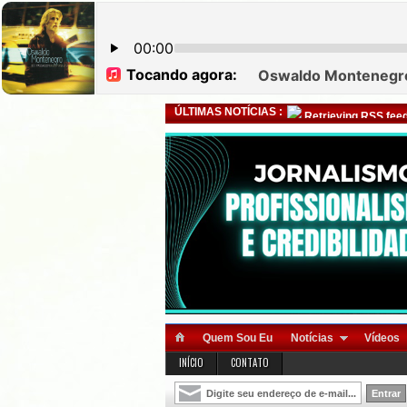
ÚLTIMAS NOTÍCIAS :
Retrieving RSS feed
Quem Sou Eu
Notícias
Vídeos
INÍCIO
CONTATO