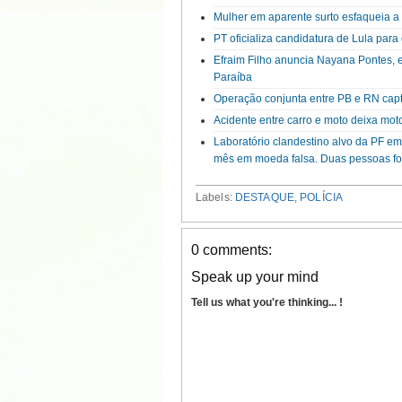
Mulher em aparente surto esfaqueia 
PT oficializa candidatura de Lula par
Efraim Filho anuncia Nayana Pontes, 
Paraíba
Operação conjunta entre PB e RN capt
Acidente entre carro e moto deixa mot
Laboratório clandestino alvo da PF em
mês em moeda falsa. Duas pessoas fo
Labels:
DESTAQUE
,
POLÍCIA
0 comments:
Speak up your mind
Tell us what you're thinking... !