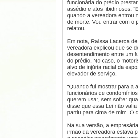
funcionária do prédio presta
assédio e atos libidinosos. 
quando a vereadora entrou n
de morte. Vou entrar com o 
relatou.
Em nota, Raíssa Lacerda deu
vereadora explicou que se 
desentendimento entre um fu
do prédio. No caso, o motori
alvo de injúria racial da esp
elevador de serviço.
“Quando fui mostrar para a 
funcionários de condomínios
querem usar, sem sofrer qua
disse que essa Lei não vali
partiu para cima de mim. O q
Na sua versão, a empresária
irmão da vereadora estava pr