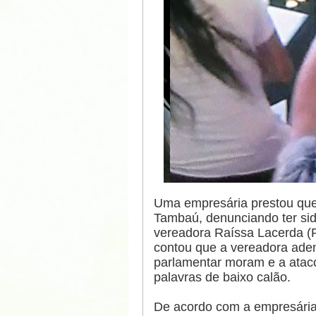
Uma empresária prestou quei
Tambaú, denunciando ter sid
vereadora Raíssa Lacerda (
contou que a vereadora aden
parlamentar moram e a ataco
palavras de baixo calão.
De acordo com a empresária,