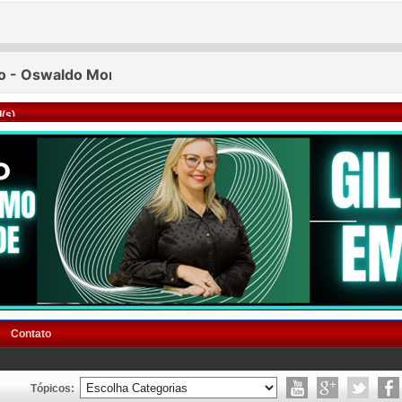
(s)
Contato
Tópicos: