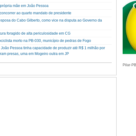
a própria mãe em João Pessoa
a concorrer ao quarto mandato de presidente
esposa do Cabo Gilberto, como vice na disputa ao Governo da
ura foragido de alta periculosidade em CG
ociclista morto na PB-030, município de pedras de Fogo
 João Pessoa tinha capacidade de produzir até R$ 1 milhão por
ram presas, uma em Mogeiro outra em JP
Pilar-P