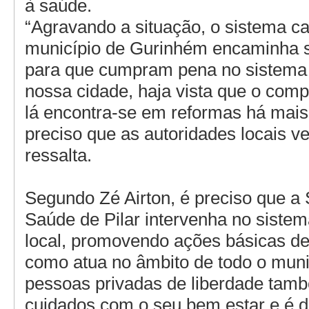
à saúde.
“Agravando a situação, o sistema ca
município de Gurinhém encaminha 
para que cumpram pena no sistema 
nossa cidade, haja vista que o comp
lá encontra-se em reformas há mais
preciso que as autoridades locais ve
ressalta.
Segundo Zé Airton, é preciso que a 
Saúde de Pilar intervenha no sistem
local, promovendo ações básicas d
como atua no âmbito de todo o muni
pessoas privadas de liberdade tam
cuidados com o seu bem estar e é 