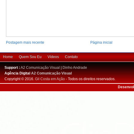
Postagem mais recente
Página inicial
Home
Quem Sou Eu
Vídeos
Contato
Support :
A2 Comunicação Visual
|
Dinho Andrade
Agência Digital
A2 Comunicação Visual
Copyright © 2016.
Gil Costa em Ação
- Todos os direitos reservados.
Desenvol