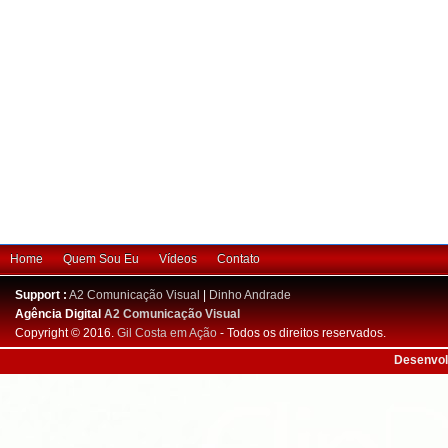
Home
Quem Sou Eu
Vídeos
Contato
Support :
A2 Comunicação Visual
|
Dinho Andrade
Agência Digital
A2 Comunicação Visual
Copyright © 2016.
Gil Costa em Ação
- Todos os direitos reservados.
Desenvol