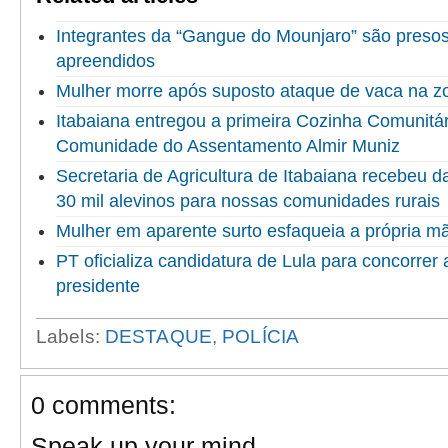
Integrantes da “Gangue do Mounjaro” são presos 
apreendidos
Mulher morre após suposto ataque de vaca na z
Itabaiana entregou a primeira Cozinha Comunitári
Comunidade do Assentamento Almir Muniz
Secretaria de Agricultura de Itabaiana recebeu 
30 mil alevinos para nossas comunidades rurais
Mulher em aparente surto esfaqueia a própria 
PT oficializa candidatura de Lula para concorrer
presidente
Labels:
DESTAQUE
,
POLÍCIA
0 comments:
Speak up your mind