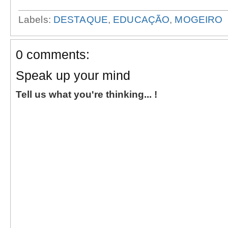
Labels:
DESTAQUE
,
EDUCAÇÃO
,
MOGEIRO
0 comments:
Speak up your mind
Tell us what you're thinking... !