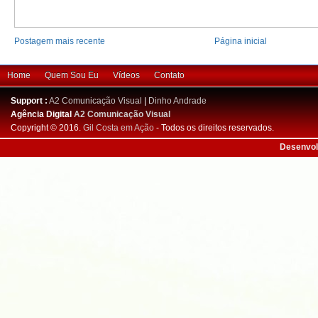
Postagem mais recente
Página inicial
Home
Quem Sou Eu
Vídeos
Contato
Support :
A2 Comunicação Visual
|
Dinho Andrade
Agência Digital
A2 Comunicação Visual
Copyright © 2016.
Gil Costa em Ação
- Todos os direitos reservados.
Desenvol