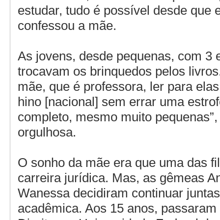
estudar, tudo é possível desde que 
confessou a mãe.
As jovens, desde pequenas, com 3 e
trocavam os brinquedos pelos livro
mãe, que é professora, ler para ela
hino [nacional] sem errar uma estro
completo, mesmo muito pequenas”,
orgulhosa.
O sonho da mãe era que uma das fi
carreira jurídica. Mas, as gêmeas A
Wanessa decidiram continuar juntas
acadêmica. Aos 15 anos, passaram 