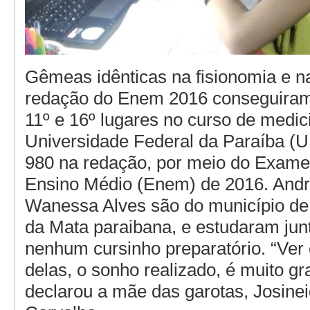
Gêmeas idênticas na fisionomia e n
redação do Enem 2016 conseguira
11º e 16º lugares no curso de medic
Universidade Federal da Paraíba (
980 na redação, por meio do Exame
Ensino Médio (Enem) de 2016. Andr
Wanessa Alves são do município de
da Mata paraibana, e estudaram jun
nenhum cursinho preparatório. “Ver 
delas, o sonho realizado, é muito gra
declarou a mãe das garotas, Josine