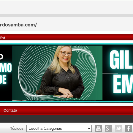
(s)
Contato
Tópicos: