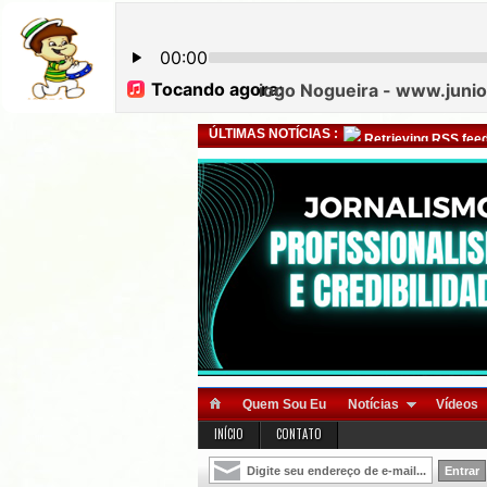
ÚLTIMAS NOTÍCIAS :
Retrieving RSS feed
Quem Sou Eu
Notícias
Vídeos
INÍCIO
CONTATO