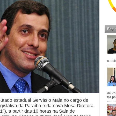
Popu
cadeia
de Pol
faz pa
putado estadual Gervásio Maia no cargo de
gislativa da Paraíba e da nova Mesa Diretora
1º), a partir das 10 horas na Sala de