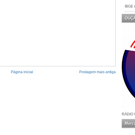
IBGE n
OUÇ
Página inicial
Postagem mais antiga
RÁDIO 
Merca