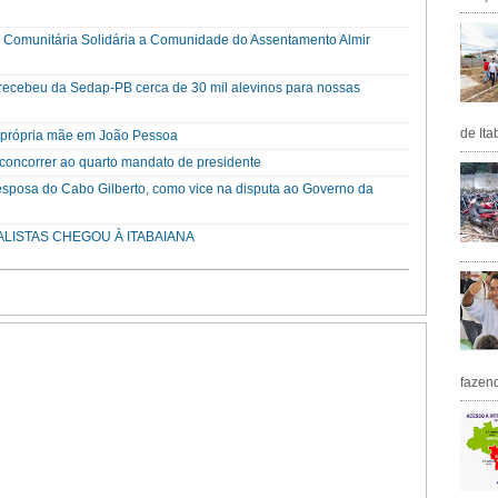
a Comunitária Solidária a Comunidade do Assentamento Almir
a recebeu da Sedap-PB cerca de 30 mil alevinos para nossas
de Ita
a própria mãe em João Pessoa
a concorrer ao quarto mandato de presidente
esposa do Cabo Gilberto, como vice na disputa ao Governo da
ALISTAS CHEGOU À ITABAIANA
fazen