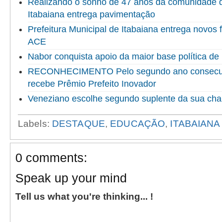
Realizando o sonho de 47 anos da comunidade do
Itabaiana entrega pavimentação
Prefeitura Municipal de Itabaiana entrega novo
ACE
Nabor conquista apoio da maior base política de 
RECONHECIMENTO Pelo segundo ano consecuti
recebe Prêmio Prefeito Inovador
Veneziano escolhe segundo suplente da sua ch
Labels:
DESTAQUE
,
EDUCAÇÃO
,
ITABAIANA
0 comments:
Speak up your mind
Tell us what you're thinking... !