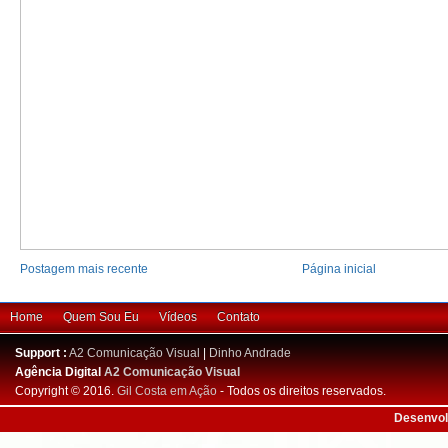
Postagem mais recente
Página inicial
Home
Quem Sou Eu
Vídeos
Contato
Support :
A2 Comunicação Visual
|
Dinho Andrade
Agência Digital
A2 Comunicação Visual
Copyright © 2016.
Gil Costa em Ação
- Todos os direitos reservados.
Desenvol