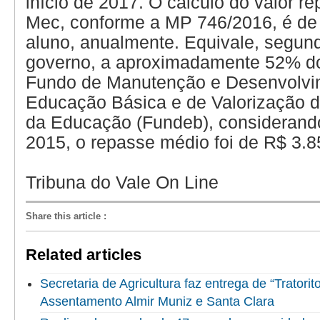
início de 2017. O cálculo do valor r
Mec, conforme a MP 746/2016, é de 
aluno, anualmente. Equivale, segun
governo, a aproximadamente 52% d
Fundo de Manutenção e Desenvolvi
Educação Básica e de Valorização d
da Educação (Fundeb), considerand
2015, o repasse médio foi de R$ 3.8
Tribuna do Vale On Line
Share this article
:
Related articles
Secretaria de Agricultura faz entrega de “Tratorit
Assentamento Almir Muniz e Santa Clara