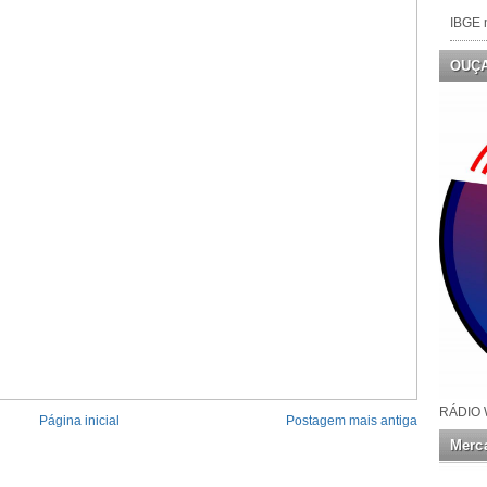
IBGE n
OUÇ
RÁDIO 
Página inicial
Postagem mais antiga
Merca