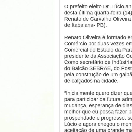
O prefeito eleito Dr. Lúcio 
desta última quarta-feira (1
Renato de Carvalho Oliveira
de Itabaiana- PB).
Renato Oliveira é formado em 
Comércio por duas vezes em 
Comercial do Estado da Para
presidente da Associação Co
Como secretário de Indústria
do Balcão SEBRAE, do Posto
pela construção de um galpão
de calçados na cidade.
“Inicialmente quero dizer qu
para participar da futura ad
mudança, esperança de dias 
melhor que eu possa fazer 
prosperidade e progresso, se
Lúcio e agora chegou o mom
aceitação de uma grande maio