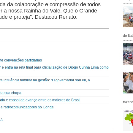
nda da colaboração e compressão de todos
ser a nossa Rainha do Vale. Que o Grande
ude e proteja”. Destacou Renato.
de Ita
te convenções partidárias
e entra na reta final para oficialização de Diogo Cunha Lima como
re influência familiar na gestão: “O governador sou eu, a
da sua chapa
ória e consolida avanço entre os maiores do Brasil
fazen
 e radiocomunicadores no Conde
CA