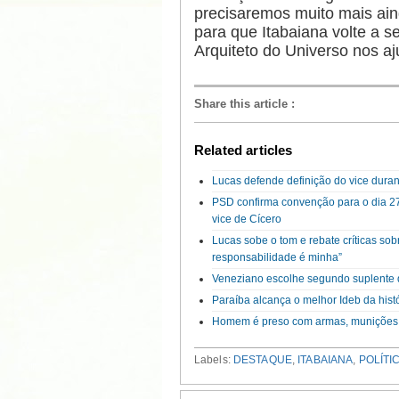
precisaremos muito mais ai
para que Itabaiana volte a 
Arquiteto do Universo nos aj
Share this article
:
Related articles
Lucas defende definição do vice duran
PSD confirma convenção para o dia 27 
vice de Cícero
Lucas sobe o tom e rebate críticas sob
responsabilidade é minha”
Veneziano escolhe segundo suplente 
Paraíba alcança o melhor Ideb da hist
Homem é preso com armas, munições
Labels:
DESTAQUE
,
ITABAIANA
,
POLÍTI