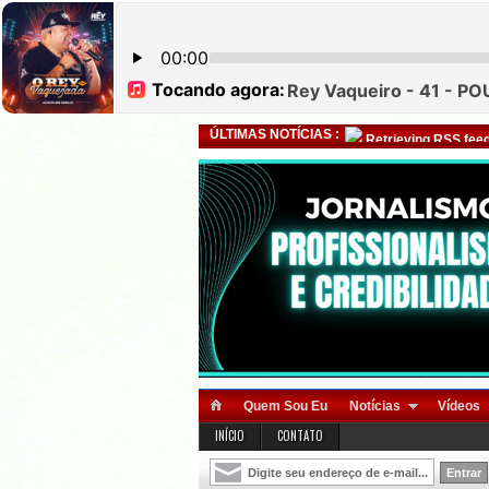
ÚLTIMAS NOTÍCIAS :
Retrieving RSS feed
Quem Sou Eu
Notícias
Vídeos
INÍCIO
CONTATO