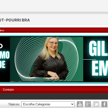
(s)
Contato
Tópicos: