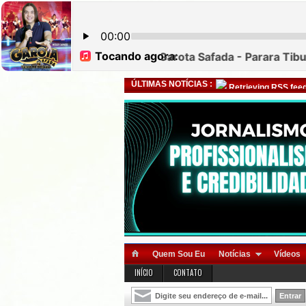
ÚLTIMAS NOTÍCIAS :
Retrieving RSS feed
Quem Sou Eu
Notícias
Vídeos
INÍCIO
CONTATO