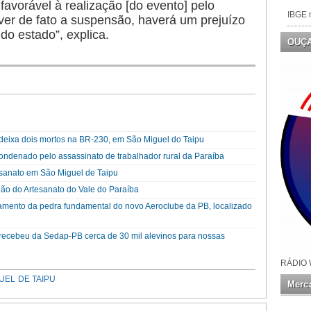
favorável à realização [do evento] pelo
IBGE n
er de fato a suspensão, haverá um prejuízo
do estado”, explica.
OUÇ
 deixa dois mortos na BR-230, em São Miguel do Taipu
ndenado pelo assassinato de trabalhador rural da Paraíba
tesanato em São Miguel de Taipu
alão do Artesanato do Vale do Paraíba
nçamento da pedra fundamental do novo Aeroclube da PB, localizado
a recebeu da Sedap-PB cerca de 30 mil alevinos para nossas
RÁDIO 
UEL DE TAIPU
Merca