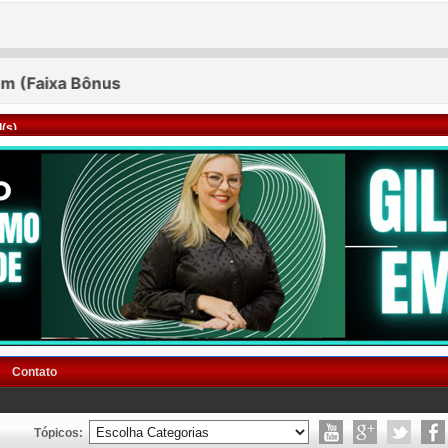
(s)
Contato
Tópicos: