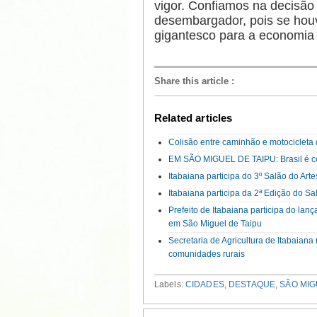
vigor. Confiamos na decisão 
desembargador, pois se houv
gigantesco para a economia 
Share this article
:
Related articles
Colisão entre caminhão e motocicleta
EM SÃO MIGUEL DE TAIPU: Brasil é co
Itabaiana participa do 3º Salão do Ar
Itabaiana participa da 2ª Edição do S
Prefeito de Itabaiana participa do la
em São Miguel de Taipu
Secretaria de Agricultura de Itabaian
comunidades rurais
Labels:
CIDADES
,
DESTAQUE
,
SÃO MIG