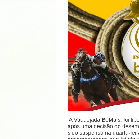
A Vaquejada BeMais, foi libe
após uma decisão do desemb
sido suspenso na quarta-feir