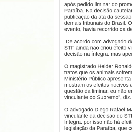
após pedido liminar do prom
Paraíba. Na decisão cautelar
publicação da ata da sessão 
demais tribunais do Brasil.
evento, havia recorrido da de
De acordo com advogado do 
STF ainda não criou efeito v
decisão na íntegra, mas ape
O magistrado Helder Ronald
tratos que os animais sofrem 
Ministério Público apresenta
mostram os efeitos nocivos 
questão da liminar, eu não e
vinculante do Supremo”, diz.
O advogado Diego Rafael Ma
vinculante da decisão do ST
íntegra, por isso não há efe
legislação da Paraíba, que 