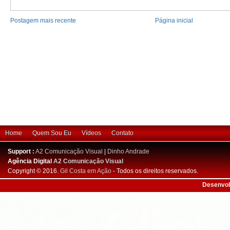
Postagem mais recente
Página inicial
Home
Quem Sou Eu
Vídeos
Contato
Support :
A2 Comunicação Visual
|
Dinho Andrade
Agência Digital
A2 Comunicação Visual
Copyright © 2016.
Gil Costa em Ação
- Todos os direitos reservados.
Desenvol