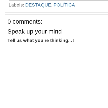
Labels:
DESTAQUE
,
POLÍTICA
0 comments:
Speak up your mind
Tell us what you're thinking... !