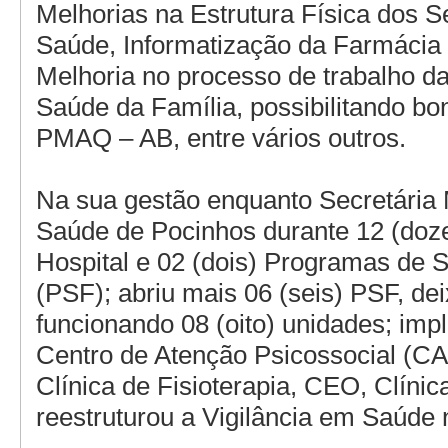
Melhorias na Estrutura Física dos S
Saúde, Informatização da Farmácia 
Melhoria no processo de trabalho d
Saúde da Família, possibilitando bo
PMAQ – AB, entre vários outros.
Na sua gestão enquanto Secretária 
Saúde de Pocinhos durante 12 (doze
Hospital e 02 (dois) Programas de 
(PSF); abriu mais 06 (seis) PSF, de
funcionando 08 (oito) unidades; imp
Centro de Atenção Psicossocial (C
Clínica de Fisioterapia, CEO, Clínic
reestruturou a Vigilância em Saúde 