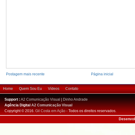
Postagem mais recente
Página inicial
Home
Quem Sou Eu
Vídeos
Contato
Support :
A2 Comunicação Visual
|
Dinho Andrade
Agência Digital
A2 Comunicação Visual
Copyright © 2016.
Gil Costa em Ação
- Todos os direitos reservados.
Desenvol