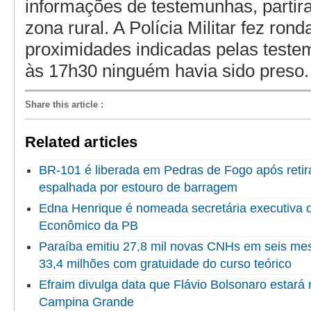
informações de testemunhas, partir
zona rural. A Polícia Militar fez ron
proximidades indicadas pelas test
às 17h30 ninguém havia sido preso.
Share this article
:
Related articles
BR-101 é liberada em Pedras de Fogo após reti
espalhada por estouro de barragem
Edna Henrique é nomeada secretária executiva 
Econômico da PB
Paraíba emitiu 27,8 mil novas CNHs em seis me
33,4 milhões com gratuidade do curso teórico
Efraim divulga data que Flávio Bolsonaro estará
Campina Grande