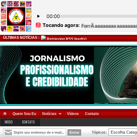
ÚLTIMAS NOTÍCIAS :
Retrieving RSS feed(s)
Quem Sou Eu
Notícias
Vídeos
Contato
INÍCIO
CONTATO
Tópicos: