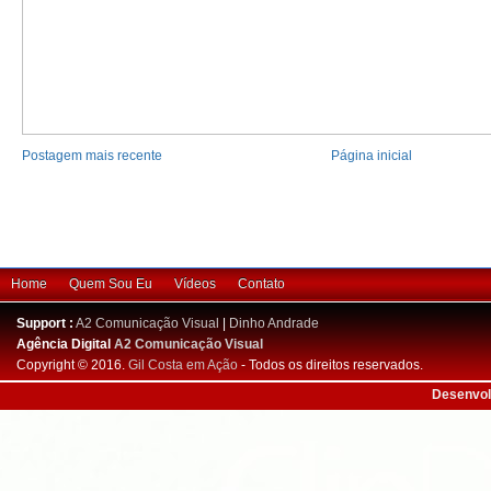
Postagem mais recente
Página inicial
Home
Quem Sou Eu
Vídeos
Contato
Support :
A2 Comunicação Visual
|
Dinho Andrade
Agência Digital
A2 Comunicação Visual
Copyright © 2016.
Gil Costa em Ação
- Todos os direitos reservados.
Desenvol