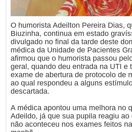
O humorista Adeilton Pereira Dias, q
Biuzinha, continua em estado graví
divulgado no final da tarde deste do
médica da Unidade de Pacientes Gr
afirmou que o humorista passou pel
geral, quando deu entrada na UTI e
exame de abertura de protocolo de m
ao qual respondeu a alguns estímulo
descartada.
A médica apontou uma melhora no 
Adeildo, já que sua pupila reagiu ao
não aconteceu nos exames feitos na