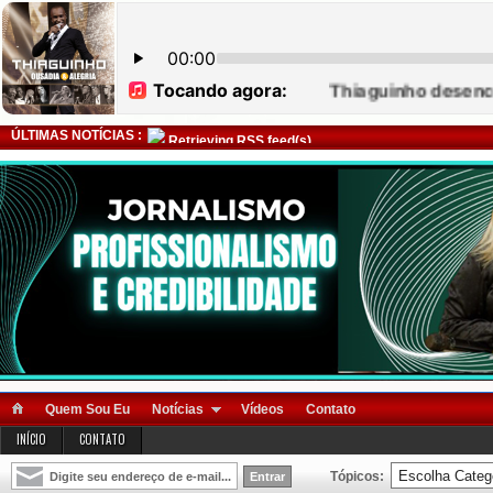
ÚLTIMAS NOTÍCIAS :
Retrieving RSS feed(s)
Quem Sou Eu
Notícias
Vídeos
Contato
INÍCIO
CONTATO
Tópicos: