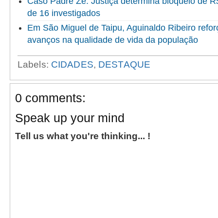
Caso Padre Zé: Justiça determina bloqueio de R
de 16 investigados
Em São Miguel de Taipu, Aguinaldo Ribeiro refor
avanços na qualidade de vida da população
Labels:
CIDADES
,
DESTAQUE
0 comments:
Speak up your mind
Tell us what you're thinking... !