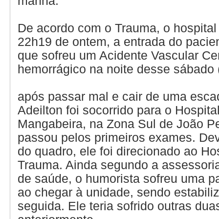
manhã.
De acordo com o Trauma, o hospital 
22h19 de ontem, a entrada do pacie
que sofreu um Acidente Vascular Ce
hemorrágico na noite desse sábado 
após passar mal e cair de uma esca
Adeilton foi socorrido para o Hospit
Mangabeira, na Zona Sul de João P
passou pelos primeiros exames. Dev
do quadro, ele foi direcionado ao Ho
Trauma. Ainda segundo a assessoria 
de saúde, o humorista sofreu uma p
ao chegar à unidade, sendo estabil
seguida. Ele teria sofrido outras du