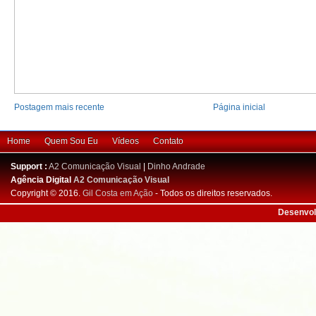
Postagem mais recente
Página inicial
Home
Quem Sou Eu
Vídeos
Contato
Support :
A2 Comunicação Visual
|
Dinho Andrade
Agência Digital
A2 Comunicação Visual
Copyright © 2016.
Gil Costa em Ação
- Todos os direitos reservados.
Desenvol