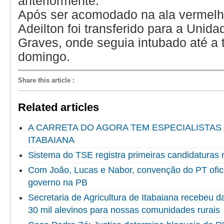
anteriormente.
Após ser acomodado na ala vermelha
Adeilton foi transferido para a Unid
Graves, onde seguia intubado até a 
domingo.
Share this article
:
Related articles
A CARRETA DO AGORA TEM ESPECIALISTAS
ITABAIANA
Sistema do TSE registra primeiras candidaturas 
Com João, Lucas e Nabor, convenção do PT ofici
governo na PB
Secretaria de Agricultura de Itabaiana recebeu 
30 mil alevinos para nossas comunidades rurais