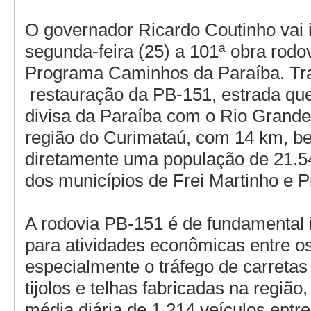
O governador Ricardo Coutinho vai 
segunda-feira (25) a 101ª obra rodov
Programa Caminhos da Paraíba. Tra
restauração da PB-151, estrada que 
divisa da Paraíba com o Rio Grande
região do Curimataú, com 14 km, be
diretamente uma população de 21.5
dos municípios de Frei Martinho e Pi
A rodovia PB-151 é de fundamental 
para atividades econômicas entre os
especialmente o tráfego de carreta
tijolos e telhas fabricadas na região
média diária de 1.214 veículos entr