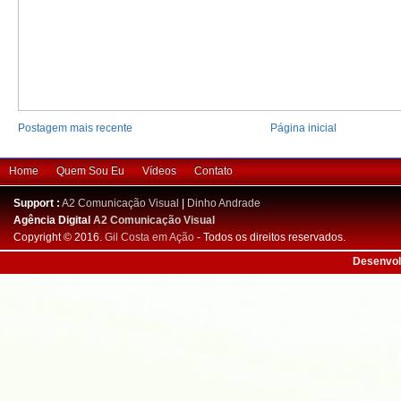
Postagem mais recente
Página inicial
Home
Quem Sou Eu
Vídeos
Contato
Support :
A2 Comunicação Visual
|
Dinho Andrade
Agência Digital
A2 Comunicação Visual
Copyright © 2016.
Gil Costa em Ação
- Todos os direitos reservados.
Desenvol