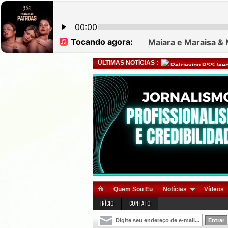
ÚLTIMAS NOTÍCIAS :
Retrieving RSS feed
Quem Sou Eu
Notícias
Vídeos
INÍCIO
CONTATO