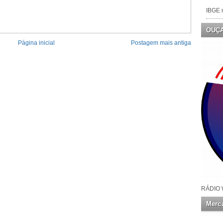
IBGE n
OUÇ
Página inicial
Postagem mais antiga
RÁDIO 
Merca