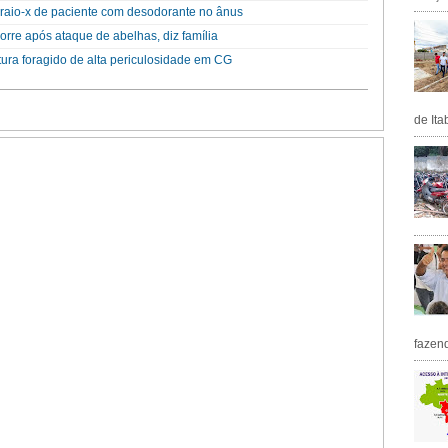
raio-x de paciente com desodorante no ânus
rre após ataque de abelhas, diz família
ura foragido de alta periculosidade em CG
de Ita
fazen