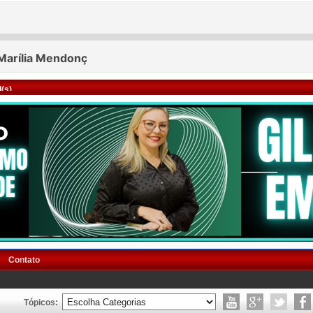
(s)
Contato
Tópicos: