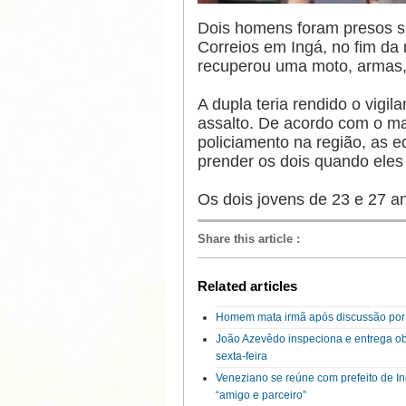
Dois homens foram presos s
Correios em Ingá, no fim da m
recuperou uma moto, armas, 
A dupla teria rendido o vigi
assalto. De acordo com o ma
policiamento na região, as 
prender os dois quando eles
Os dois jovens de 23 e 27 a
Share this article
:
Related articles
Homem mata irmã após discussão por 
João Azevêdo inspeciona e entrega ob
sexta-feira
Veneziano se reúne com prefeito de I
“amigo e parceiro”