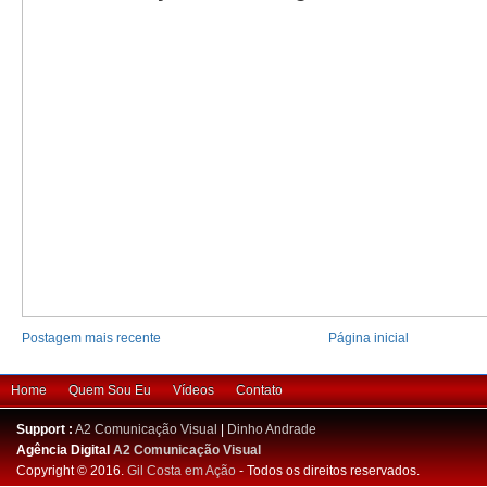
Postagem mais recente
Página inicial
Home
Quem Sou Eu
Vídeos
Contato
Support :
A2 Comunicação Visual
|
Dinho Andrade
Agência Digital
A2 Comunicação Visual
Copyright © 2016.
Gil Costa em Ação
- Todos os direitos reservados.