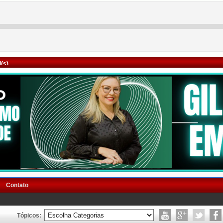
(s)
Contato
Tópicos: