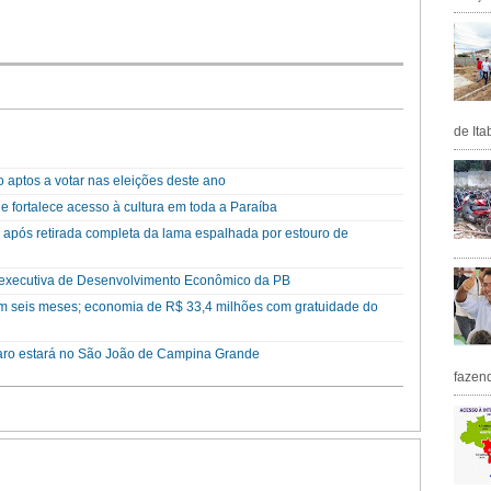
de Ita
 aptos a votar nas eleições deste ano
e fortalece acesso à cultura em toda a Paraíba
após retirada completa da lama espalhada por estouro de
 executiva de Desenvolvimento Econômico da PB
em seis meses; economia de R$ 33,4 milhões com gratuidade do
naro estará no São João de Campina Grande
fazen