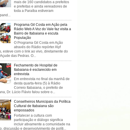
mais de 160 candidatos a prefeitos
e prefeitas e ainda vereadores de
toda a Paraíba estiveram
ipand...
Programa Gil Costa em Ação pela
Rádio Web A Voz do Vale faz visita a
Bairro de Itabaiana e escuta
População
O Programa Gil Costa em Ação
através do Rádio repórter Alyf
, esteve com o link ao vivo, diretamente do
 Açude das Pedras. O...
Fechamento de Hospital de
Itabaiana é esclarecido em
entrevista
Em entrevista no final da manhã de
desta quarta-feira (5) à Rádio
Correio Itabaiana, o prefeito de
ana, Dr. Lúcio Flávio falou sobre o...
Conselheiros Municipais da Política
Cultural de Itabaiana são
empossados
Fortalecer a cultura com
participação e diálogo significa
incluir ativamente a comunidade na
o, discussão e desenvolvimento de políti...