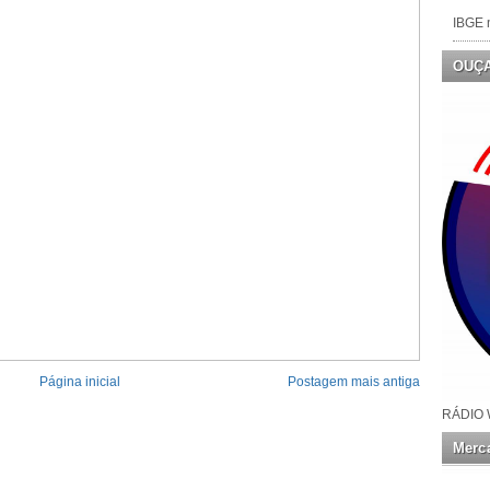
IBGE n
OUÇ
Página inicial
Postagem mais antiga
RÁDIO 
Merca