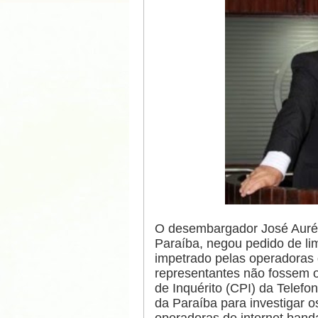
O desembargador José Auréli
Paraíba, negou pedido de l
impetrado pelas operadoras 
representantes não fossem 
de Inquérito (CPI) da Telefo
da Paraíba para investigar 