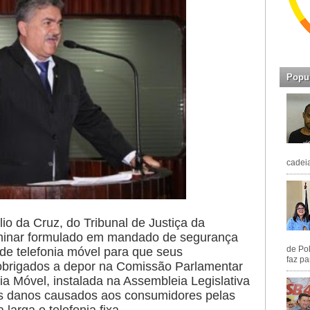
Popu
cadeia
o da Cruz, do Tribunal de Justiça da
iminar formulado em mandado de segurança
de Pol
de telefonia móvel para que seus
faz pa
obrigados a depor na Comissão Parlamentar
nia Móvel, instalada na Assembleia Legislativa
os danos causados aos consumidores pelas