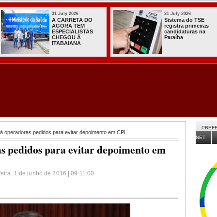
31 July 2026
31 July 2026
A CARRETA DO
Sistema do TSE
AGORA TEM
registra primeiras
ESPECIALISTAS
candidaturas na
CHEGOU À
Paraíba
ITABAIANA
PREFE
 à operadoras pedidos para evitar depoimento em CPI
NET
as pedidos para evitar depoimento em
feira, 1 de junho de 2016 | 09:11:00