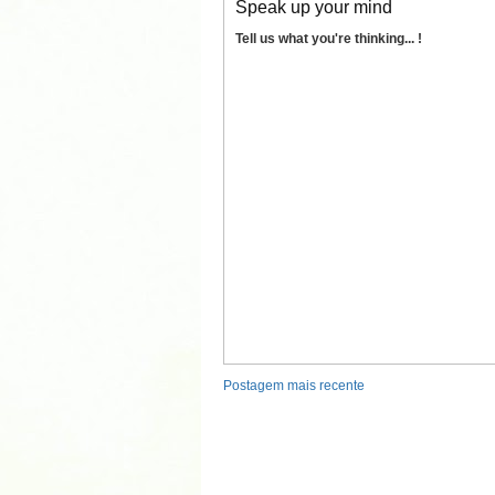
Speak up your mind
Tell us what you're thinking... !
Postagem mais recente