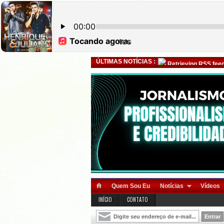
ÚLTIMAS NOTÍCIAS :
Retrieving RSS feed
Quem Sou Eu
Notícias
Vídeos
INÍCIO
CONTATO