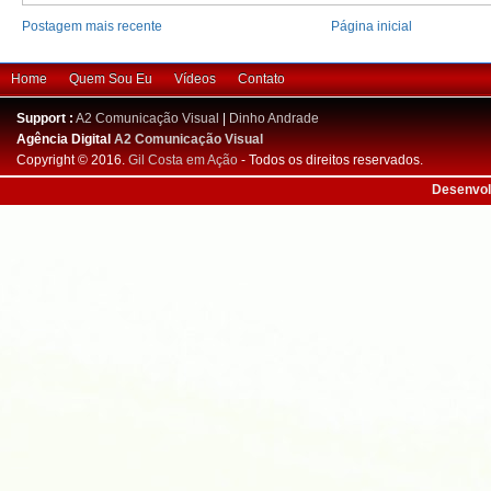
Postagem mais recente
Página inicial
Home
Quem Sou Eu
Vídeos
Contato
Support :
A2 Comunicação Visual
|
Dinho Andrade
Agência Digital
A2 Comunicação Visual
Copyright © 2016.
Gil Costa em Ação
- Todos os direitos reservados.
Desenvol