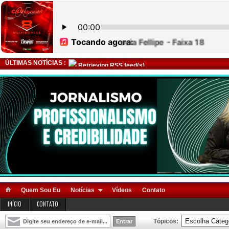
ÚLTIMAS NOTÍCIAS :
Retrieving RSS feed(s)
Quem Sou Eu
Notícias
Vídeos
Contato
INÍCIO
CONTATO
Tópicos: