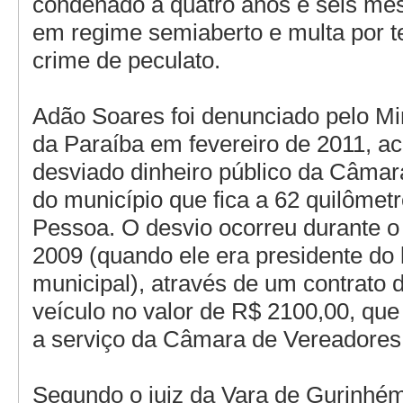
condenado a quatro anos e seis mes
em regime semiaberto e multa por te
crime de peculato.
Adão Soares foi denunciado pelo Min
da Paraíba em fevereiro de 2011, ac
desviado dinheiro público da Câma
do município que fica a 62 quilômet
Pessoa. O desvio ocorreu durante o 
2009 (quando ele era presidente do l
municipal), através de um contrato 
veículo no valor de R$ 2100,00, que
a serviço da Câmara de Vereadores
Segundo o juiz da Vara de Gurinhém