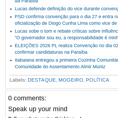
da Paraíba
Lucas defende definição do vice durante convenç
PSD confirma convenção para o dia 27 e entra na 
oficialização de Diogo Cunha Lima como vice de
Lucas sobe o tom e rebate críticas sobre influênc
“O governador sou eu, a responsabilidade é min
ELEIÇÕES 2026 PL realiza Convenção no dia 02
confirmar candidaturas na Paraíba
Itabaiana entregou a primeira Cozinha Comunitári
Comunidade do Assentamento Almir Muniz
Labels:
DESTAQUE
,
MOGEIRO
,
POLÍTICA
0 comments:
Speak up your mind