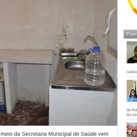
Popu
cadeia
de Pol
faz pa
or meio da Secretaria Municipal de Saúde vem