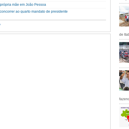
a própria mãe em João Pessoa
a concorrer ao quarto mandato de presidente
A
de Ita
fazen