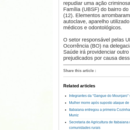
repudiar uma ação criminos
Família (UBSF) do bairro do
(12). Elementos arrombaram a
autoclave, aparelho utilizado
médicos e odontológicos.
O setor responsável pelas U
Ocorrência (BO) na delegacia
Saúde irá providenciar outro
prejudicados por causa dess
Share this article
:
Related articles
Integrantes da “Gangue do Mounjaro” s
Mulher morre após suposto ataque de 
Itabaiana entregou a primeira Cozinh
Muniz
Secretaria de Agricultura de Itabaian
comunidades rurais