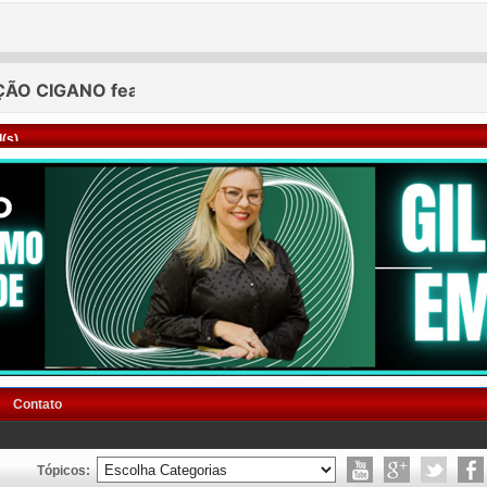
(s)
Contato
Tópicos: