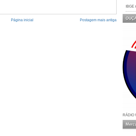
IBGE n
OUÇ
Página inicial
Postagem mais antiga
RÁDIO 
Merca