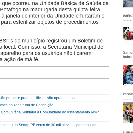
a que ocorreu na Unidade Básica de Saúde da
 Botafogo na madrugada desta quinta-feira
 janela do interior da Unidade e furtaram o
partic
 para esterilizar objetos de procedimentos
BSF's do município registrou um Boletim de
 local. Com isso, a Secretaria Municipal de
 aparelho para os usuários não ficarem
Santos
bairro
a ação de má fé.
Itabai
ão presos e produtos ilícitos são apreendidos
vaca na zona rural de Conceição
a Comunitária Solidária a Comunidade do Assentamento Almir
a recebeu da Sedap-PB cerca de 30 mil alevinos para nossas
criaçã