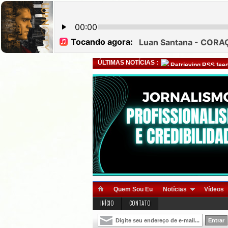
ÚLTIMAS NOTÍCIAS :
Retrieving RSS feed
Quem Sou Eu
Notícias
Vídeos
INÍCIO
CONTATO