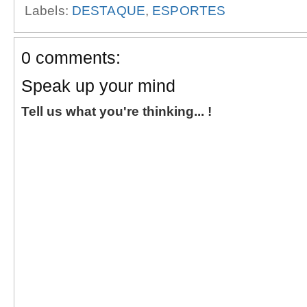
Labels:
DESTAQUE
,
ESPORTES
0 comments:
Speak up your mind
Tell us what you're thinking... !