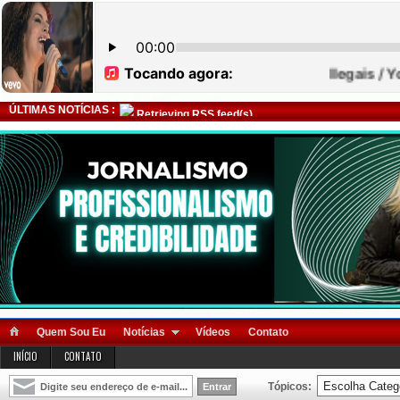
ÚLTIMAS NOTÍCIAS :
Retrieving RSS feed(s)
Quem Sou Eu
Notícias
Vídeos
Contato
INÍCIO
CONTATO
Tópicos: