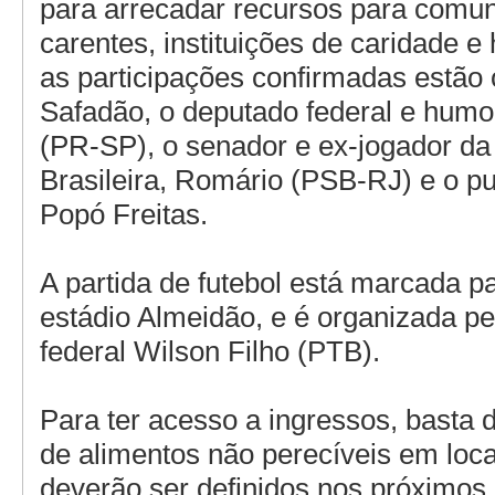
para arrecadar recursos para comu
carentes, instituições de caridade e 
as participações confirmadas estão
Safadão, o deputado federal e humori
(PR-SP), o senador e ex-jogador da
Brasileira, Romário (PSB-RJ) e o pug
Popó Freitas.
A partida de futebol está marcada p
estádio Almeidão, e é organizada p
federal Wilson Filho (PTB).
Para ter acesso a ingressos, basta d
de alimentos não perecíveis em loca
deverão ser definidos nos próximos 