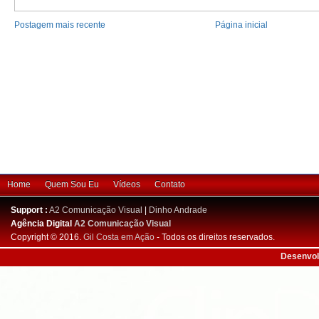
Postagem mais recente
Página inicial
Home
Quem Sou Eu
Vídeos
Contato
Support :
A2 Comunicação Visual
|
Dinho Andrade
Agência Digital
A2 Comunicação Visual
Copyright © 2016.
Gil Costa em Ação
- Todos os direitos reservados.
Desenvol