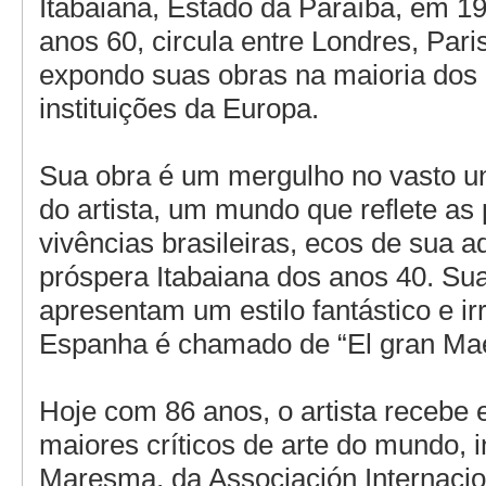
Itabaiana, Estado da Paraíba, em 1
anos 60, circula entre Londres, Pari
expondo suas obras na maioria dos
instituições da Europa.
Sua obra é um mergulho no vasto u
do artista, um mundo que reflete as
vivências brasileiras, ecos de sua 
próspera Itabaiana dos anos 40. Sua
apresentam um estilo fantástico e ir
Espanha é chamado de “El gran Maes
Hoje com 86 anos, o artista recebe 
maiores críticos de arte do mundo, 
Maresma, da Associación Internacion