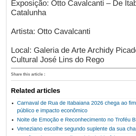
Exposição: Otto Cavalcanti – De Ita
Catalunha
Artista: Otto Cavalcanti
Local: Galeria de Arte Archidy Pica
Cultural José Lins do Rego
Share this article
:
Related articles
Carnaval de Rua de Itabaiana 2026 chega ao fi
público e impacto econômico
Noite de Emoção e Reconhecimento no Troféu 
Veneziano escolhe segundo suplente da sua ch