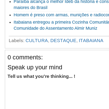
Paraíba alcança o melhor Ideb da história e cons
maiores do Brasil
Homem é preso com armas, munições e radioco
Itabaiana entregou a primeira Cozinha Comunitári
Comunidade do Assentamento Almir Muniz
Labels:
CULTURA
,
DESTAQUE
,
ITABAIANA
0 comments:
Speak up your mind
Tell us what you're thinking... !