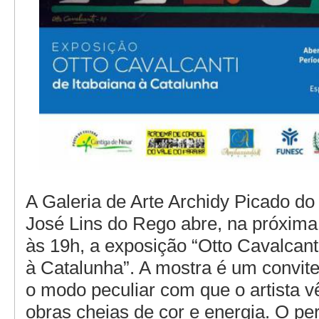
A Galeria de Arte Archidy Picado do
José Lins do Rego abre, na próxima q
às 19h, a exposição “Otto Cavalcant
à Catalunha”. A mostra é um convit
o modo peculiar com que o artista 
obras cheias de cor e energia. O pe