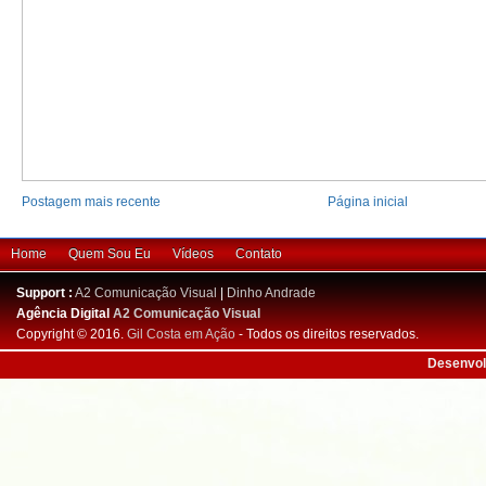
Postagem mais recente
Página inicial
Home
Quem Sou Eu
Vídeos
Contato
Support :
A2 Comunicação Visual
|
Dinho Andrade
Agência Digital
A2 Comunicação Visual
Copyright © 2016.
Gil Costa em Ação
- Todos os direitos reservados.
Desenvol