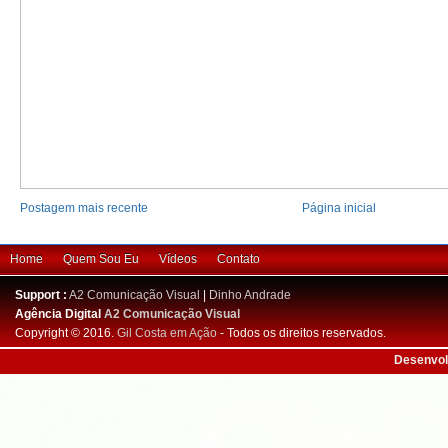
Postagem mais recente
Página inicial
Home
Quem Sou Eu
Vídeos
Contato
Support :
A2 Comunicação Visual
|
Dinho Andrade
Agência Digital
A2 Comunicação Visual
Copyright © 2016.
Gil Costa em Ação
- Todos os direitos reservados.
Desenvol