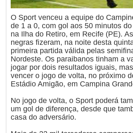
O Sport venceu a equipe do Campin
de 1 a 0, com gol aos 50 minutos d
na Ilha do Retiro, em Recife (PE). A
negras fizeram, na noite desta quinta-
primeira partida válida pelas semifi
Nordeste. Os paraibanos tinham a 
jogar por dois resultados iguais, ma
vencer o jogo de volta, no próximo 
Estádio Amigão, em Campina Grand
No jogo de volta, o Sport poderá ta
um gol de diferença, desde que ta
casa do adversário.