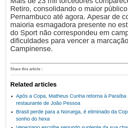
Mais de 23 mil torcedores comparec
Retiro, consolidando o maior públic
Pernambuco até agora. Apesar de c
maioria esmagadora presente no est
do Sport não correspondeu em camp
dificuldades para vencer a marcaçã
Campinense.
Share this article
:
Related articles
Após a Copa, Matheus Cunha retorna à Paraíba 
restaurante de João Pessoa
Brasil perde para a Noruega, é eliminado da Co
sonho do hexa
Veneziano escolhe segundo suplente da sua ch