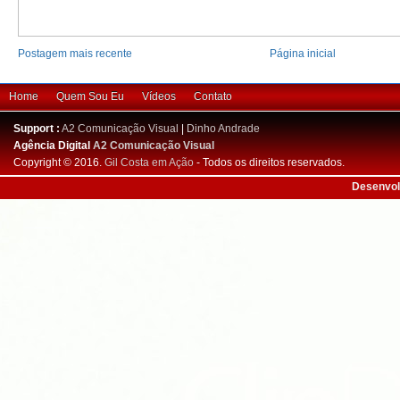
Postagem mais recente
Página inicial
Home
Quem Sou Eu
Vídeos
Contato
Support :
A2 Comunicação Visual
|
Dinho Andrade
Agência Digital
A2 Comunicação Visual
Copyright © 2016.
Gil Costa em Ação
- Todos os direitos reservados.
Desenvol