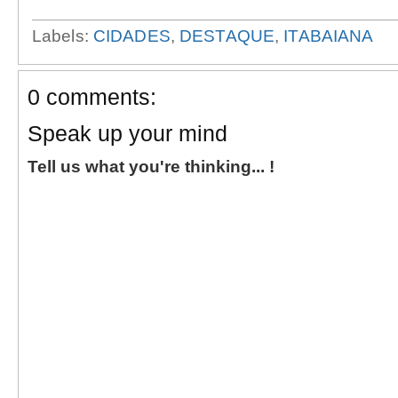
Labels:
CIDADES
,
DESTAQUE
,
ITABAIANA
0 comments:
Speak up your mind
Tell us what you're thinking... !