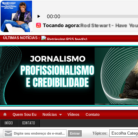
ÚLTIMAS NOTÍCIAS :
Retrieving RSS feed(s)
Quem Sou Eu
Notícias
Vídeos
Contato
INÍCIO
CONTATO
Tópicos: