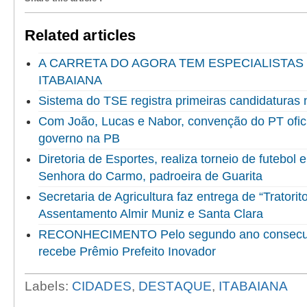
Related articles
A CARRETA DO AGORA TEM ESPECIALISTAS
ITABAIANA
Sistema do TSE registra primeiras candidaturas 
Com João, Lucas e Nabor, convenção do PT ofici
governo na PB
Diretoria de Esportes, realiza torneio de futebol
Senhora do Carmo, padroeira de Guarita
Secretaria de Agricultura faz entrega de “Tratorit
Assentamento Almir Muniz e Santa Clara
RECONHECIMENTO Pelo segundo ano consecuti
recebe Prêmio Prefeito Inovador
Labels:
CIDADES
,
DESTAQUE
,
ITABAIANA