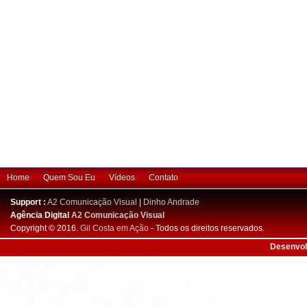
Home
Quem Sou Eu
Vídeos
Contato
Support :
A2 Comunicação Visual
|
Dinho Andrade
Agência Digital
A2 Comunicação Visual
Copyright © 2016.
Gil Costa em Ação
- Todos os direitos reservados.
Desenvol