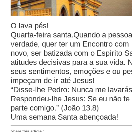
O lava pés!
Quarta-feira santa.Quando a pessoa,
verdade, quer ter um Encontro com
novo, ser batizada com o Espírito S
atitudes decisivas para a sua vida. 
seus sentimentos, emoções e ou pe
impeçam de ir até Jesus!
“Disse-lhe Pedro: Nunca me lavarás
Respondeu-lhe Jesus: Se eu não te 
parte comigo.” (João 13.8)
Uma semana Santa abençoada!
Share this article
: