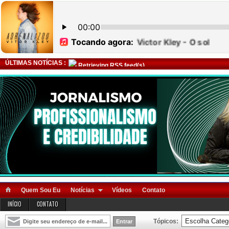
ÚLTIMAS NOTÍCIAS :
Retrieving RSS feed(s)
Quem Sou Eu
Notícias
Vídeos
Contato
INÍCIO
CONTATO
Tópicos: