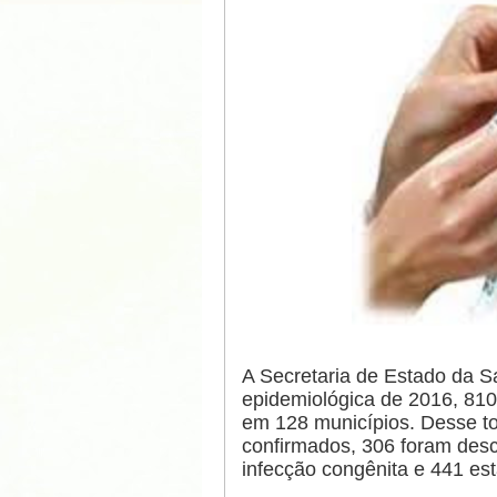
A Secretaria de Estado da S
epidemiológica de 2016, 810 
em 128 municípios. Desse tot
confirmados, 306 foram desc
infecção congênita e 441 est