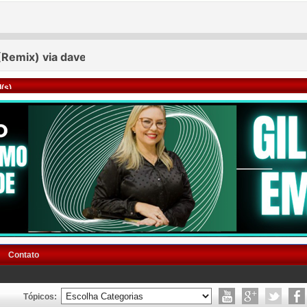
(s)
Contato
Tópicos: