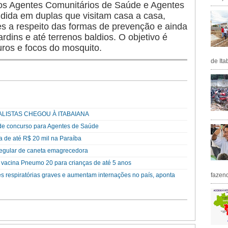
m dos Agentes Comunitários de Saúde e Agentes
idida em duplas que visitam casa a casa,
 a respeito das formas de prevenção e ainda
ardins e até terrenos baldios. O objetivo é
uros e focos do mosquito.
de Ita
ALISTAS CHEGOU À ITABAIANA
s de concurso para Agentes de Saúde
 de até R$ 20 mil na Paraíba
regular de caneta emagrecedora
 vacina Pneumo 20 para crianças de até 5 anos
es respiratórias graves e aumentam internações no país, aponta
fazen