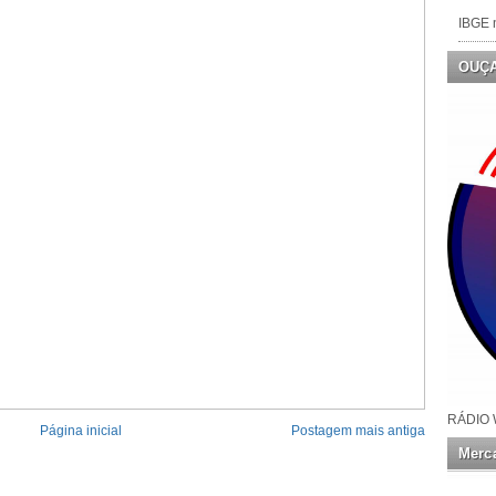
IBGE n
OUÇ
RÁDIO 
Página inicial
Postagem mais antiga
Merca