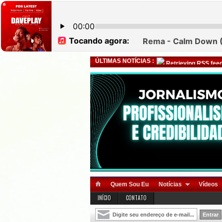
ÚLTIMAS NOTÍCIAS :
Retrieving RSS feed
Quem Sou Eu
Notícias
Vídeos
INÍCIO
CONTATO