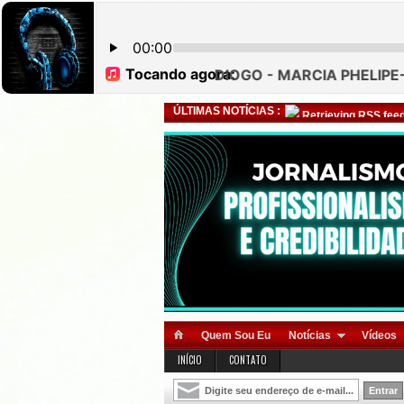
ÚLTIMAS NOTÍCIAS :
Retrieving RSS feed
Quem Sou Eu
Notícias
Vídeos
INÍCIO
CONTATO