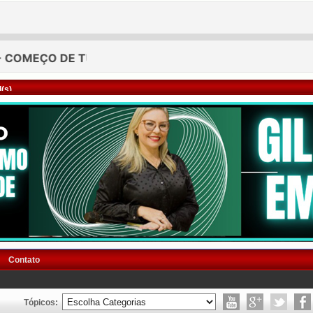
(s)
Contato
Tópicos: