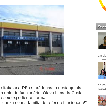
Popu
cadeia
de Pol
e Itabaiana-PB estará fechada nesta quinta-
faz pa
ecimento do funcionário, Olavo Lima da Costa.
 o seu expediente normal.
dariza com a família do referido funcionário!"