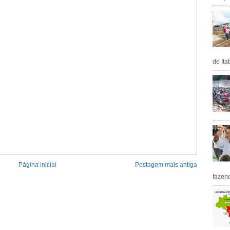
de Ita
Página inicial
Postagem mais antiga
fazen