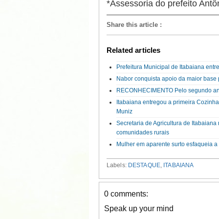
*Assessoria do prefeito Antô
Share this article
:
Related articles
Prefeitura Municipal de Itabaiana en
Nabor conquista apoio da maior base p
RECONHECIMENTO Pelo segundo ano co
Itabaiana entregou a primeira Cozinh
Muniz
Secretaria de Agricultura de Itabaian
comunidades rurais
Mulher em aparente surto esfaqueia 
Labels:
DESTAQUE
,
ITABAIANA
0 comments:
Speak up your mind