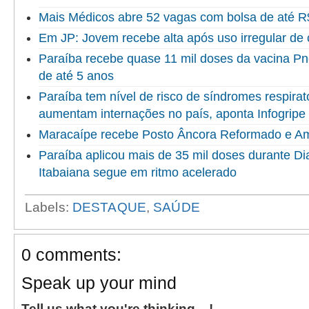
Mais Médicos abre 52 vagas com bolsa de até R$
Em JP: Jovem recebe alta após uso irregular d
Paraíba recebe quase 11 mil doses da vacina P
de até 5 anos
Paraíba tem nível de risco de síndromes respirat
aumentam internações no país, aponta Infogripe
Maracaípe recebe Posto Âncora Reformado e A
Paraíba aplicou mais de 35 mil doses durante Di
Itabaiana segue em ritmo acelerado
Labels:
DESTAQUE
,
SAÚDE
0 comments:
Speak up your mind
Tell us what you're thinking... !