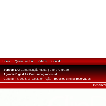
Home
Quem Sou Eu
Vídeos
Contato
Support :
A2 Comunicação Visual
|
Dinho Andrade
Agência Digital
A2 Comunicação Visual
Copyright © 2016.
Gil Costa em Ação
- Todos os direitos reservados.
Desenvol