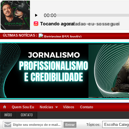
ÚLTIMAS NOTÍCIAS :
Retrieving RSS feed(s)
Quem Sou Eu
Notícias
Vídeos
Contato
INÍCIO
CONTATO
Tópicos: