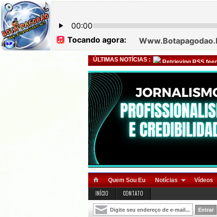
ÚLTIMAS NOTÍCIAS :
Retrieving RSS feed
Quem Sou Eu
Notícias
Vídeos
INÍCIO
CONTATO