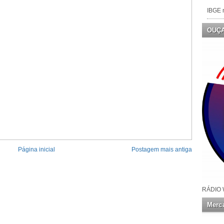
IBGE n
OUÇ
Página inicial
Postagem mais antiga
RÁDIO 
Merca