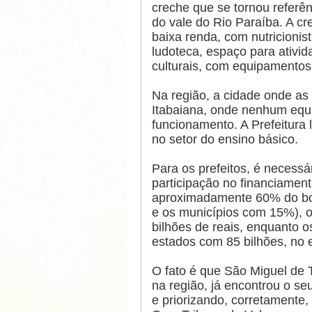
creche que se tornou referên
do vale do Rio Paraíba. A cr
baixa renda, com nutricionis
ludoteca, espaço para ativid
culturais, com equipamentos
Na região, a cidade onde as
Itabaiana, onde nenhum equ
funcionamento. A Prefeitura 
no setor do ensino básico.
Para os prefeitos, é necess
participação no financiamen
aproximadamente 60% do bolo
e os municípios com 15%), 
bilhões de reais, enquanto 
estados com 85 bilhões, no 
O fato é que São Miguel de 
na região, já encontrou o se
e priorizando, corretamente, 