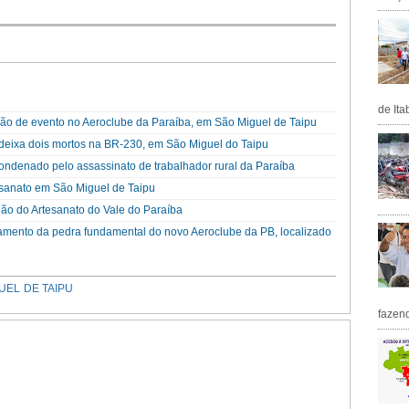
de Ita
ção de evento no Aeroclube da Paraíba, em São Miguel de Taipu
 deixa dois mortos na BR-230, em São Miguel do Taipu
ndenado pelo assassinato de trabalhador rural da Paraíba
tesanato em São Miguel de Taipu
alão do Artesanato do Vale do Paraíba
nçamento da pedra fundamental do novo Aeroclube da PB, localizado
UEL DE TAIPU
fazen