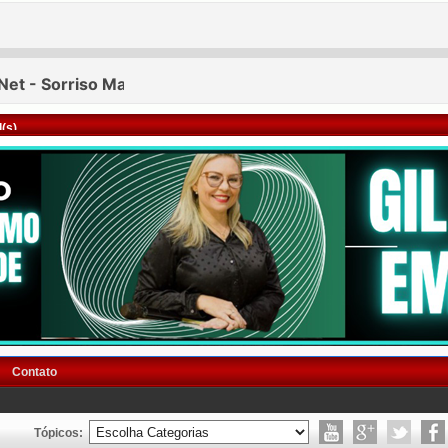
(s)
Contato
Tópicos: