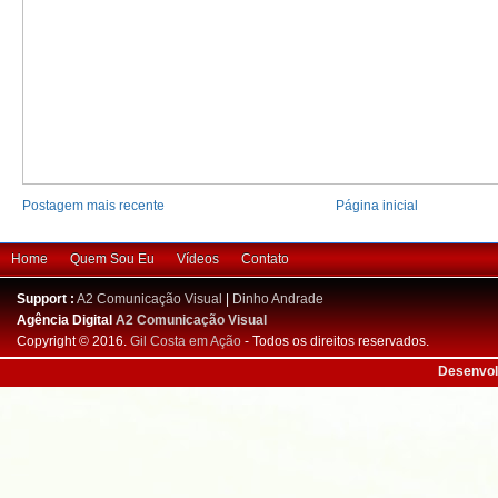
Postagem mais recente
Página inicial
Home
Quem Sou Eu
Vídeos
Contato
Support :
A2 Comunicação Visual
|
Dinho Andrade
Agência Digital
A2 Comunicação Visual
Copyright © 2016.
Gil Costa em Ação
- Todos os direitos reservados.
Desenvol