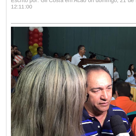
Escrito por: Gil Costa em Acao on domingo, 21 de 
12:11:00