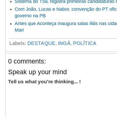
Sistema do TSE registra primeiras candidaturas 
Com João, Lucas e Nabor, convenção do PT ofici
governo na PB
Antes que Aconteça inaugura salas lilás nas cida
Mari
Labels:
DESTAQUE
,
INGÁ
,
POLÍTICA
0 comments:
Speak up your mind
Tell us what you're thinking... !