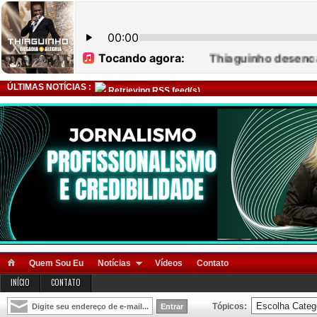
ÚLTIMAS NOTÍCIAS :
Retrieving RSS feed(s)
Quem Sou Eu
Notícias
Vídeos
Contato
INÍCIO
CONTATO
Tópicos: