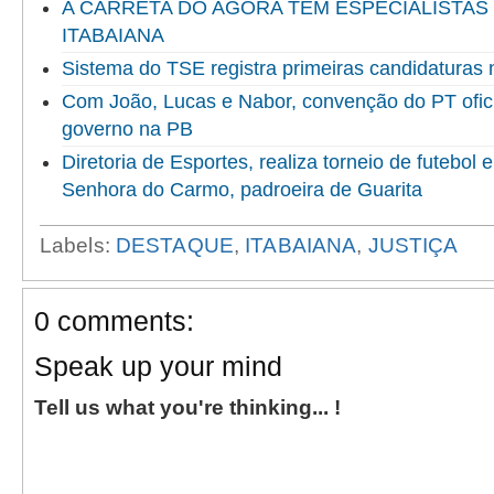
A CARRETA DO AGORA TEM ESPECIALISTAS
ITABAIANA
Sistema do TSE registra primeiras candidaturas 
Com João, Lucas e Nabor, convenção do PT ofici
governo na PB
Diretoria de Esportes, realiza torneio de futebol
Senhora do Carmo, padroeira de Guarita
Labels:
DESTAQUE
,
ITABAIANA
,
JUSTIÇA
0 comments:
Speak up your mind
Tell us what you're thinking... !