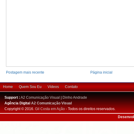
Postagem mais recente
Página inicial
Home
Quem Sou Eu
Vídeos
Contato
Support :
A2 Comunicação Visual
|
Dinho Andrade
Agência Digital
A2 Comunicação Visual
Copyright © 2016.
Gil Costa em Ação
- Todos os direitos reservados.
Desenvol