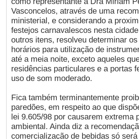
como representante a Dra Miriam P
Vasconcelos, através de uma reco
ministerial, e considerando a proxi
festejos carnavalescos nesta cidad
outros itens, resolveu determinar os 
horários para utilização de instrume
até a meia noite, exceto aqueles q
residências particulares e a portas
uso de som moderado.
Fica também terminantemente proib
paredões, em respeito ao que dispõe
lei 9.605/98 por causarem extrema 
ambiental. Ainda diz a recomendaçã
comercialização de bebidas só será