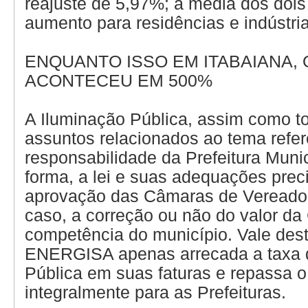
reajuste de 5,97%; a média dos dois
aumento para residências e indústri
ENQUANTO ISSO EM ITABAIANA,
ACONTECEU EM 500%
A Iluminação Pública, assim como t
assuntos relacionados ao tema refer
responsabilidade da Prefeitura Muni
forma, a lei e suas adequações pre
aprovação das Câmaras de Vereado
caso, a correção ou não do valor da
competência do município. Vale des
ENERGISA apenas arrecada a taxa 
Pública em suas faturas e repassa o
integralmente para as Prefeituras.