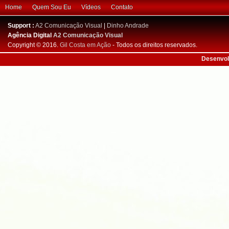
Home
Quem Sou Eu
Vídeos
Contato
Support :
A2 Comunicação Visual
|
Dinho Andrade
Agência Digital
A2 Comunicação Visual
Copyright © 2016.
Gil Costa em Ação
- Todos os direitos reservados.
Desenvol