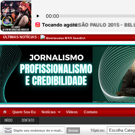
ÚLTIMAS NOTÍCIAS :
Retrieving RSS feed(s)
Quem Sou Eu
Notícias
Vídeos
Contato
INÍCIO
CONTATO
Tópicos: