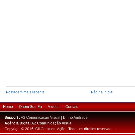
Postagem mais recente
Página inicial
Home
Quem Sou Eu
Vídeos
Contato
Support :
A2 Comunicação Visual
|
Dinho Andrade
Agência Digital
A2 Comunicação Visual
Copyright © 2016.
Gil Costa em Ação
- Todos os direitos reservados.