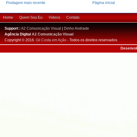
Postagem mais recente
Página inicial
Home
Quem Sou Eu
Vídeos
Contato
Support :
A2 Comunicação Visual
|
Dinho Andrade
Agência Digital
A2 Comunicação Visual
Copyright © 2016.
Gil Costa em Ação
- Todos os direitos reservados.
Desenvol