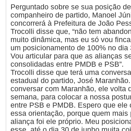
Perguntado sobre se sua posição de
companheiro de partido, Manoel Jún
concorrerá à Prefeitura de João Pe
Trocolli disse que, “não tem abandono
muito dinâmica, mas eu só vou fincar
um posicionamento de 100% no dia 
Vou articular para que as alianças s
consolidadas entre PMDB e PSB”.
Trocolli disse que terá uma conversa
estadual do partido, José Maranhão
conversar com Maranhão, ele volta 
semana, para colocar a nossa postur
entre PSB e PMDB. Espero que ele 
essa orientação, porque quem mais 
aliança foi ele próprio. Meu posicio
esse, até o dia 30 de junho muita co