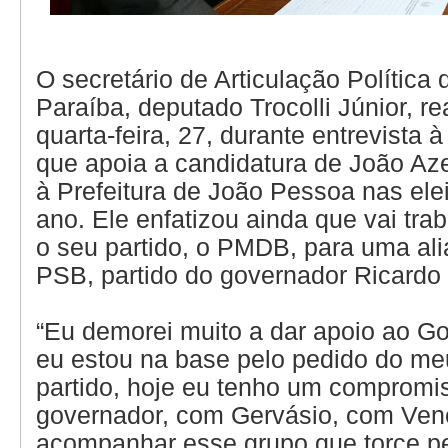
O secretário de Articulação Política
Paraíba, deputado Trocolli Júnior, r
quarta-feira, 27, durante entrevista 
que apoia a candidatura de João A
à Prefeitura de João Pessoa nas el
ano. Ele enfatizou ainda que vai trab
o seu partido, o PMDB, para uma al
PSB, partido do governador Ricardo
“Eu demorei muito a dar apoio ao G
eu estou na base pelo pedido do me
partido, hoje eu tenho um compromi
governador, com Gervásio, com Ven
acompanhar esse grupo que torce p