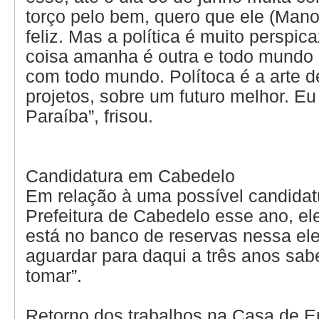
torço pelo bem, quero que ele (Manoe
feliz. Mas a política é muito perspic
coisa amanha é outra e todo mundo
com todo mundo. Polítoca é a arte de
projetos, sobre um futuro melhor. Eu
Paraíba”, frisou.
Candidatura em Cabedelo
Em relação à uma possível candidatu
Prefeitura de Cabedelo esse ano, el
está no banco de reservas nessa ele
aguardar para daqui a três anos sab
tomar”.
Retorno dos trabalhos na Casa de E