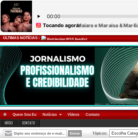
ÚLTIMAS NOTÍCIAS :
Retrieving RSS feed(s)
Quem Sou Eu
Notícias
Vídeos
Contato
INÍCIO
CONTATO
Tópicos: