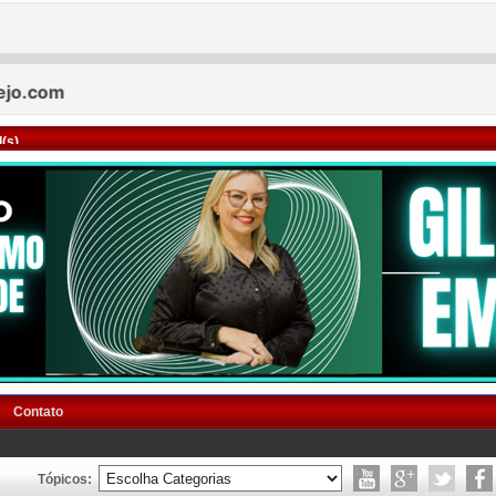
(s)
Contato
Tópicos: