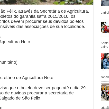
ão Félix, através da Secretária de Agricultura,
partic
oletos do garantia safra 2015/2016, os
scritos devem procurar seus devidos boletos
nsáveis das associações de sua localidade.
a
Agricultura Neto
Santos
bairro
unitário)
cretário de Agricultura Neto
Itabai
avisa que o boleto deve ser pago até o dia 29
o de duvidas procurar a secretaria de
 Salgado de São Felix
s.
criaçã