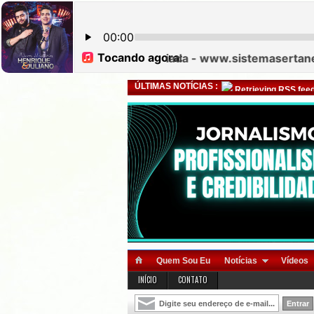
ÚLTIMAS NOTÍCIAS :
Retrieving RSS feed
Quem Sou Eu
Notícias
Vídeos
INÍCIO
CONTATO