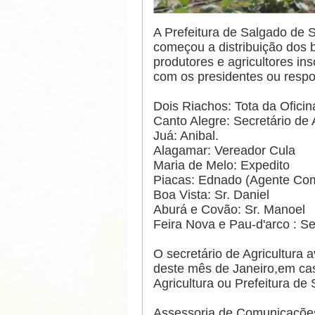
A Prefeitura de Salgado de S
começou a distribuição dos b
produtores e agricultores in
com os presidentes ou respo
Dois Riachos: Tota da Oficin
Canto Alegre: Secretário de 
Juá: Anibal.
Alagamar: Vereador Cula
Maria de Melo: Expedito
Piacas: Ednado (Agente Com
Boa Vista: Sr. Daniel
Aburá e Covão: Sr. Manoel
Feira Nova e Pau-d'arco : Se
O secretário de Agricultura 
deste mês de Janeiro,em cas
Agricultura ou Prefeitura de
Assessoria de Comunicaçõe