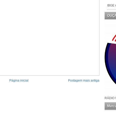
IBGE n
OUÇ
Página inicial
Postagem mais antiga
RÁDIO 
Merca