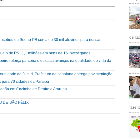
de Ita
a recebeu da Sedap-PB cerca de 30 mil alevinos para nossas
queio de R$ 11,1 milhões em bens de 16 investigados
eiro reforça parceria e destaca avanços na qualidade de vida da
unidade do Jucuri. Prefeitura de Itabaiana entrega pavimentação
s para 70 cidades da Paraíba
cidadão em Cacimba de Dentro e Araruna
 DE SÃO FÉLIX
fazen