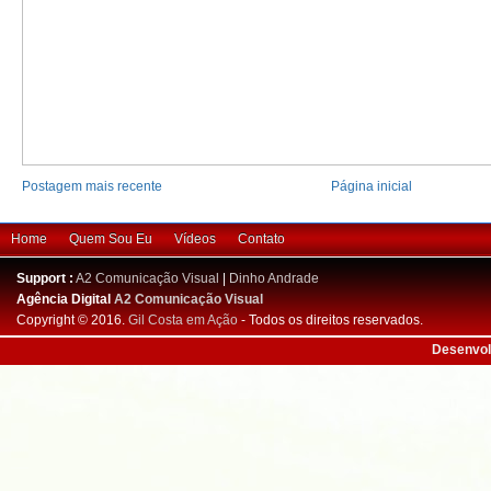
Postagem mais recente
Página inicial
Home
Quem Sou Eu
Vídeos
Contato
Support :
A2 Comunicação Visual
|
Dinho Andrade
Agência Digital
A2 Comunicação Visual
Copyright © 2016.
Gil Costa em Ação
- Todos os direitos reservados.
Desenvol