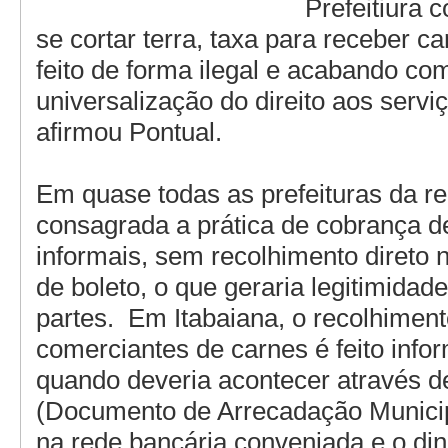
Prefeitiura 
se cortar terra, taxa para receber ca
feito de forma ilegal e acabando co
universalização do direito aos serviç
afirmou Pontual.
Em quase todas as prefeituras da re
consagrada a prática de cobrança d
informais, sem recolhimento direto 
de boleto, o que geraria legitimida
partes. Em Itabaiana, o recolhiment
comerciantes de carnes é feito info
quando deveria acontecer através 
(Documento de Arrecadação Municip
na rede bancária conveniada e o dinh