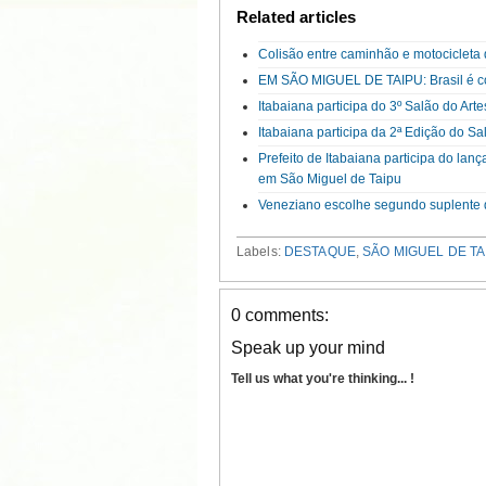
Related articles
Colisão entre caminhão e motocicleta
EM SÃO MIGUEL DE TAIPU: Brasil é co
Itabaiana participa do 3º Salão do Ar
Itabaiana participa da 2ª Edição do S
Prefeito de Itabaiana participa do la
em São Miguel de Taipu
Veneziano escolhe segundo suplente 
Labels:
DESTAQUE
,
SÃO MIGUEL DE TA
0 comments:
Speak up your mind
Tell us what you're thinking... !