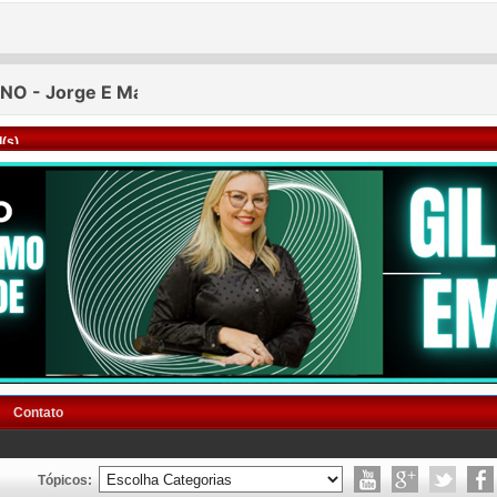
(s)
Contato
Tópicos: