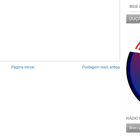
IBGE n
OUÇ
Página inicial
Postagem mais antiga
RÁDIO 
Merca