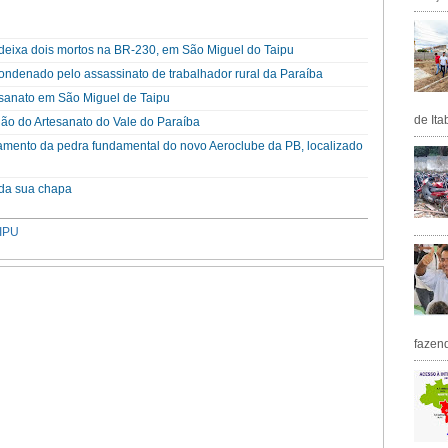
 deixa dois mortos na BR-230, em São Miguel do Taipu
ndenado pelo assassinato de trabalhador rural da Paraíba
tesanato em São Miguel de Taipu
de Ita
alão do Artesanato do Vale do Paraíba
nçamento da pedra fundamental do novo Aeroclube da PB, localizado
da sua chapa
IPU
fazen