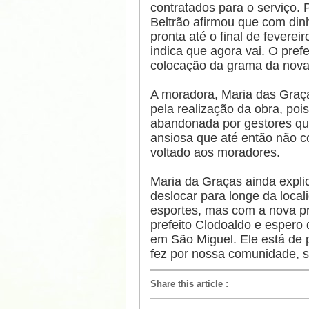
contratados para o serviço.
Beltrão afirmou que com dinh
pronta até o final de feverei
indica que agora vai. O pre
colocação da grama da nova
A moradora, Maria das Graça
pela realização da obra, po
abandonada por gestores qu
ansiosa que até então não c
voltado aos moradores.
Maria da Graças ainda expli
deslocar para longe da local
esportes, mas com a nova p
prefeito Clodoaldo e espero 
em São Miguel. Ele está de 
fez por nossa comunidade, s
Share this article
: