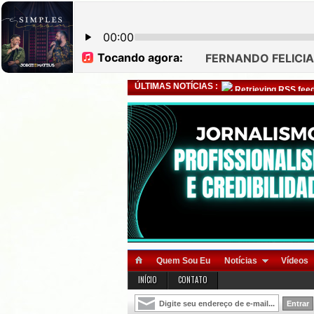
ÚLTIMAS NOTÍCIAS :
Retrieving RSS feed
Quem Sou Eu
Notícias
Vídeos
INÍCIO
CONTATO