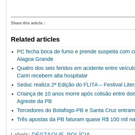
Share this article
:
Related articles
PC fecha boca de fumo e prende suspeita com c
Alagoa Grande
Quatro dos seis feridos em acidente entre veícu
Cariri recebem alta hospitalar
Seduc realiza 2ª Edição do FLITA – Festival Liter
Criança de 10 anos morre após colisão entre doi
Agreste da PB
Torcedores do Botafogo-PB e Santa Cruz entram
Três apostas da PB faturam quase R$ 100 mil 
Labels:
DESTAQUE
,
POLÍCIA