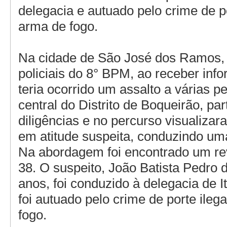
delegacia e autuado pelo crime de po
arma de fogo.
Na cidade de São José dos Ramos, 
policiais do 8° BPM, ao receber inf
teria ocorrido um assalto a várias 
central do Distrito de Boqueirão, pa
diligências e no percurso visualizar
em atitude suspeita, conduzindo um
Na abordagem foi encontrado um rev
38. O suspeito, João Batista Pedro d
anos, foi conduzido à delegacia de I
foi autuado pelo crime de porte ileg
fogo.