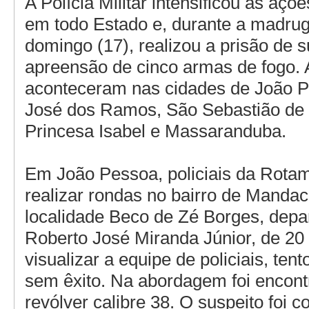
A Polícia Militar intensificou as açõ
em todo Estado e, durante a madru
domingo (17), realizou a prisão de s
apreensão de cinco armas de fogo.
aconteceram nas cidades de João 
José dos Ramos, São Sebastião de
Princesa Isabel e Massaranduba.
Em João Pessoa, policiais da Rota
realizar rondas no bairro de Mandac
localidade Beco de Zé Borges, dep
Roberto José Miranda Júnior, de 20 
visualizar a equipe de policiais, tent
sem êxito. Na abordagem foi encon
revólver calibre 38. O suspeito foi 