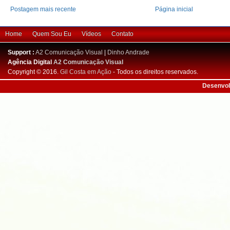
Postagem mais recente
Página inicial
Home
Quem Sou Eu
Vídeos
Contato
Support :
A2 Comunicação Visual
|
Dinho Andrade
Agência Digital
A2 Comunicação Visual
Copyright © 2016.
Gil Costa em Ação
- Todos os direitos reservados.
Desenvol