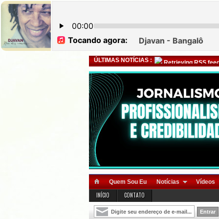
ÚLTIMAS NOTÍCIAS :
Retrieving RSS feed
Quem Sou Eu
Notícias
Vídeos
INÍCIO
CONTATO