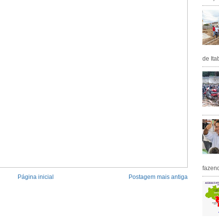
de Ita
fazen
Página inicial
Postagem mais antiga