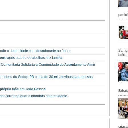
partic
Santos
raio-x de paciente com desodorante no ânus
bairro
rre após ataque de abelhas, diz família
a Comunitária Solidária a Comunidade do Assentamento Almir
a recebeu da Sedap-PB cerca de 30 mil alevinos para nossas
a própria mãe em João Pessoa
Itabai
a concorrer ao quarto mandato de presidente
criaçã