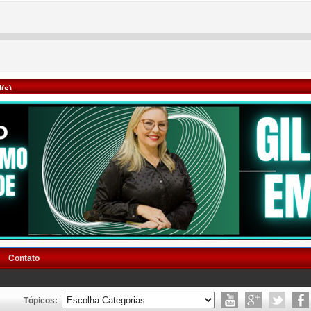
(s)
Contato
Tópicos: