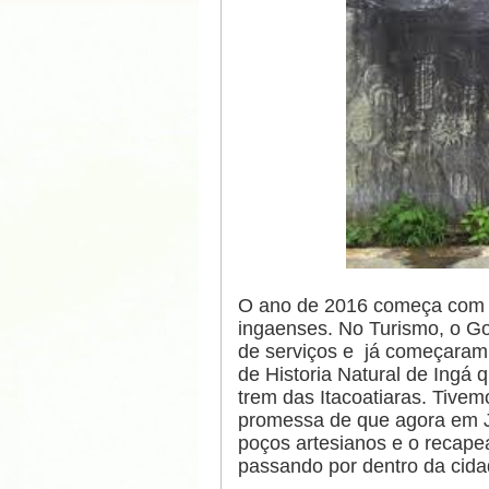
O ano de 2016 começa com 
ingaenses. No Turismo, o G
de serviços e já começaram 
de Historia Natural de Ingá 
trem das Itacoatiaras. Tive
promessa de que agora em Ja
poços artesianos e o recape
passando por dentro da cida