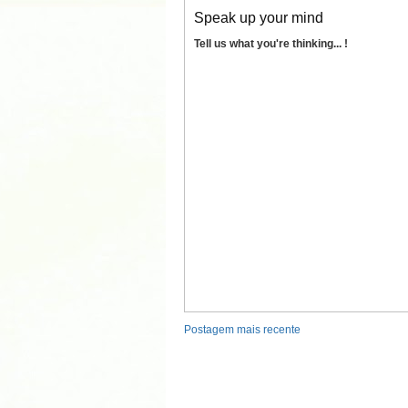
Speak up your mind
Tell us what you're thinking... !
Postagem mais recente